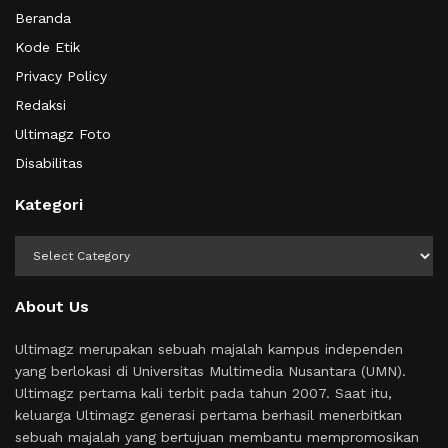
Beranda
Kode Etik
Privacy Policy
Redaksi
Ultimagz Foto
Disabilitas
Kategori
Kategori
About Us
Ultimagz merupakan sebuah majalah kampus independen
yang berlokasi di Universitas Multimedia Nusantara (UMN).
Ultimagz pertama kali terbit pada tahun 2007. Saat itu,
keluarga Ultimagz generasi pertama berhasil menerbitkan
sebuah majalah yang bertujuan membantu mempromosikan