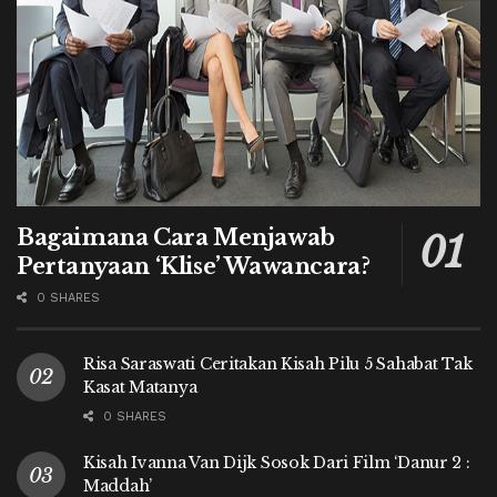
Bagaimana Cara Menjawab
Pertanyaan ‘Klise’ Wawancara?
0 SHARES
Risa Saraswati Ceritakan Kisah Pilu 5 Sahabat Tak
Kasat Matanya
0 SHARES
Kisah Ivanna Van Dijk Sosok Dari Film ‘Danur 2 :
Maddah’