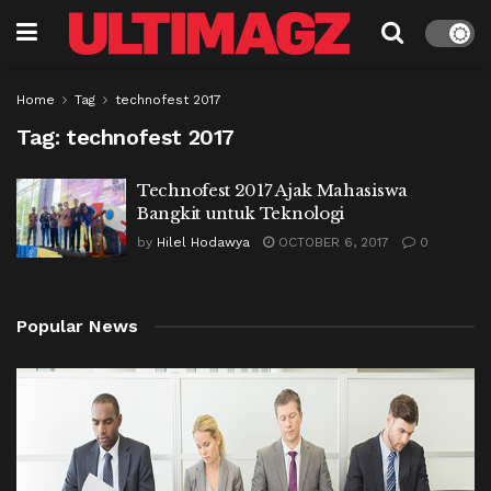
Home
Tag
technofest 2017
Tag:
technofest 2017
Technofest 2017 Ajak Mahasiswa
Bangkit untuk Teknologi
by
Hilel Hodawya
OCTOBER 6, 2017
0
Popular News