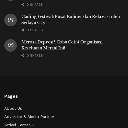
0 SHARES
Gading Festival: Pusat Kuliner dan Rekreasi oleh
Sedayu City
0 SHARES
Merasa Depresi? Coba Cek 4 Organisasi
Kesehatan Mental Ini!
0 SHARES
Pages
About Us
Advertise & Media Partner
Artikel Terbar-U