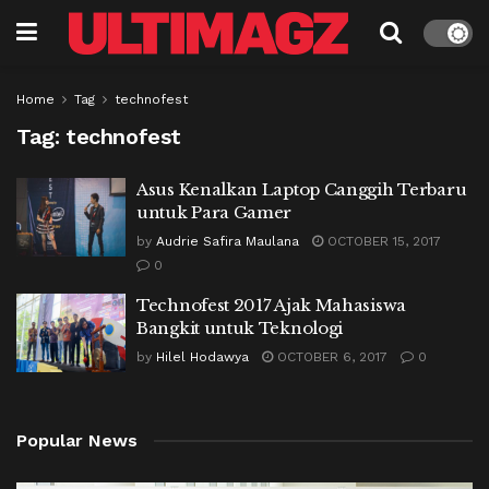
Home
Tag
technofest
Tag:
technofest
Asus Kenalkan Laptop Canggih Terbaru
untuk Para Gamer
by
Audrie Safira Maulana
OCTOBER 15, 2017
0
Technofest 2017 Ajak Mahasiswa
Bangkit untuk Teknologi
by
Hilel Hodawya
OCTOBER 6, 2017
0
Popular News