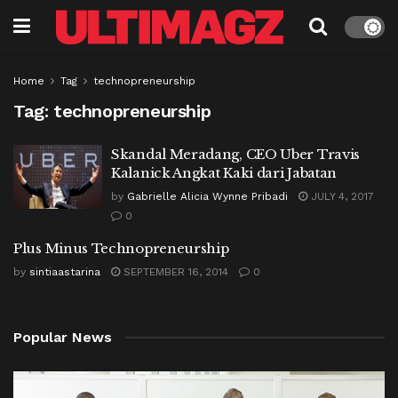
Home
Tag
technopreneurship
Tag:
technopreneurship
Skandal Meradang, CEO Uber Travis
Kalanick Angkat Kaki dari Jabatan
by
Gabrielle Alicia Wynne Pribadi
JULY 4, 2017
0
Plus Minus Technopreneurship
by
sintiaastarina
SEPTEMBER 16, 2014
0
Popular News