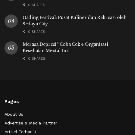
0 SHARES
Gading Festival: Pusat Kuliner dan Rekreasi oleh
Sedayu City
0 SHARES
Merasa Depresi? Coba Cek 4 Organisasi
Kesehatan Mental Ini!
0 SHARES
Pages
About Us
Advertise & Media Partner
Artikel Terbar-U