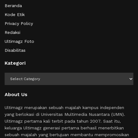
Beranda
Kode Etik
Privacy Policy
Redaksi
Ultimagz Foto
Disabilitas
Kategori
Kategori
About Us
Ultimagz merupakan sebuah majalah kampus independen
yang berlokasi di Universitas Multimedia Nusantara (UMN).
Ultimagz pertama kali terbit pada tahun 2007. Saat itu,
keluarga Ultimagz generasi pertama berhasil menerbitkan
sebuah majalah yang bertujuan membantu mempromosikan