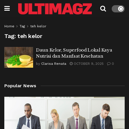
Home
Tag
teh kelor
Tag:
teh kelor
Daun Kelor, Superfood Lokal Kaya
Nutrisi dan Manfaat Kesehatan
by
Clarisa Renata
OCTOBER 9, 2025
0
Popular News