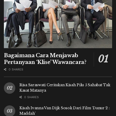
Bagaimana Cara Menjawab
Pertanyaan ‘Klise’ Wawancara?
0 SHARES
Risa Saraswati Ceritakan Kisah Pilu 5 Sahabat Tak
Kasat Matanya
0 SHARES
Kisah Ivanna Van Dijk Sosok Dari Film ‘Danur 2 :
Maddah’