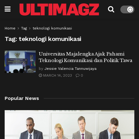
Home
Tag
teknologi komunikasi
Tag:
teknologi komunikasi
Universitas Majalengka Ajak Pahami
Teknologi Komunikasi dan Politik Tawa
by
Jessie Valencia Tannuwijaya
MARCH 14, 2023
0
Popular News