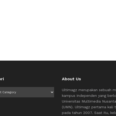
ri
About Us
i
Ultimagz merupakan sebuah m
kampus independen yang berlo
Universitas Multimedia Nusant
(UMN). Ultimagz pertama kali t
pada tahun 2007. Saat itu, kel