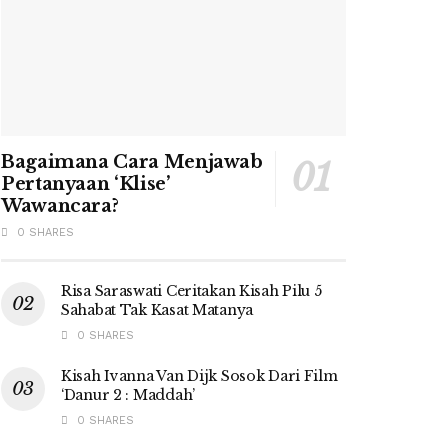
Bagaimana Cara Menjawab
Pertanyaan ‘Klise’
Wawancara?
0 SHARES
Risa Saraswati Ceritakan Kisah Pilu 5
Sahabat Tak Kasat Matanya
0 SHARES
Kisah Ivanna Van Dijk Sosok Dari Film
‘Danur 2 : Maddah’
0 SHARES