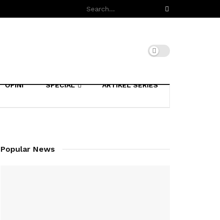
OPINI
SPECIAL
ARTIKEL SERIES
Popular News