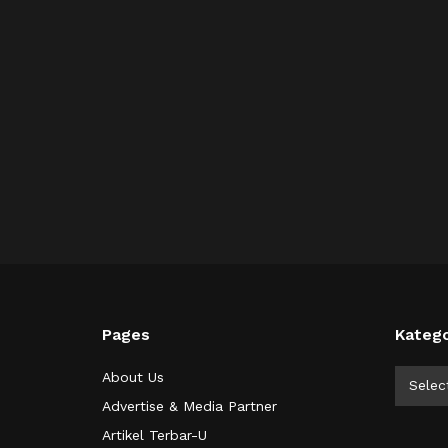
Pages
Katego
Kategor
About Us
Selec
Advertise & Media Partner
Artikel Terbar-U