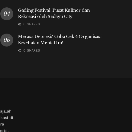
Gading Festival: Pusat Kuliner dan
Rekreasi oleh Sedayu City
0 SHARES
Merasa Depresi? Coba Cek 4 Organisasi
Kesehatan Mental Ini!
0 SHARES
ajalah
kasi di
ara
erbit