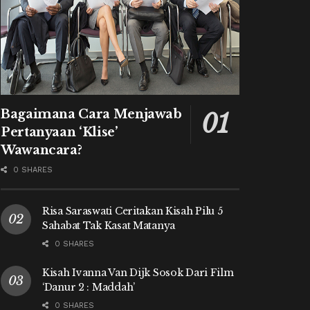
Bagaimana Cara Menjawab
Pertanyaan ‘Klise’
Wawancara?
0 SHARES
Risa Saraswati Ceritakan Kisah Pilu 5
Sahabat Tak Kasat Matanya
0 SHARES
Kisah Ivanna Van Dijk Sosok Dari Film
‘Danur 2 : Maddah’
0 SHARES