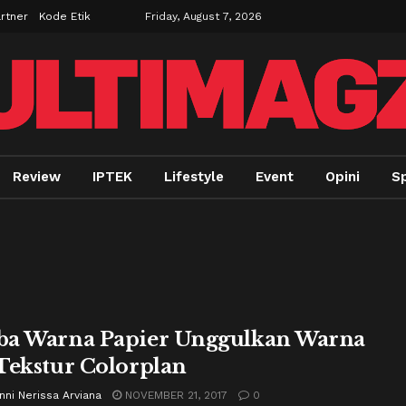
rtner
Kode Etik
Friday, August 7, 2026
Review
IPTEK
Lifestyle
Event
Opini
Sp
a Warna Papier Unggulkan Warna
Tekstur Colorplan
ni Nerissa Arviana
NOVEMBER 21, 2017
0