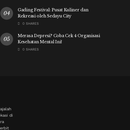
Gading Festival: Pusat Kuliner dan
Rekreasi oleh Sedayu City
0 SHARES
Merasa Depresi? Coba Cek 4 Organisasi
Kesehatan Mental Ini!
0 SHARES
ajalah
kasi di
ara
erbit