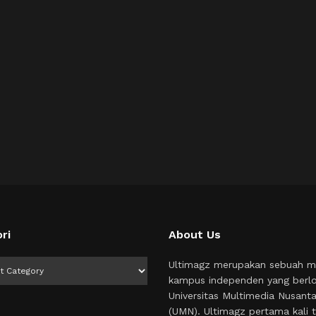
ri
About Us
i
Ultimagz merupakan sebuah m
kampus independen yang berlo
Universitas Multimedia Nusant
(UMN). Ultimagz pertama kali t