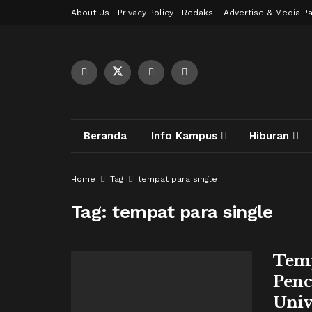
About Us
Privacy Policy
Redaksi
Advertise & Media Pa
Beranda
Info Kampus
Hiburan
Home
Tag
tempat para single
Tag:
tempat para single
Temp
Penc
Univ