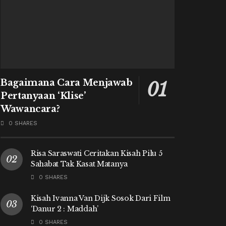
Bagaimana Cara Menjawab
Pertanyaan ‘Klise’
Wawancara?
0 SHARES
Risa Saraswati Ceritakan Kisah Pilu 5
Sahabat Tak Kasat Matanya
0 SHARES
Kisah Ivanna Van Dijk Sosok Dari Film
‘Danur 2 : Maddah’
0 SHARES