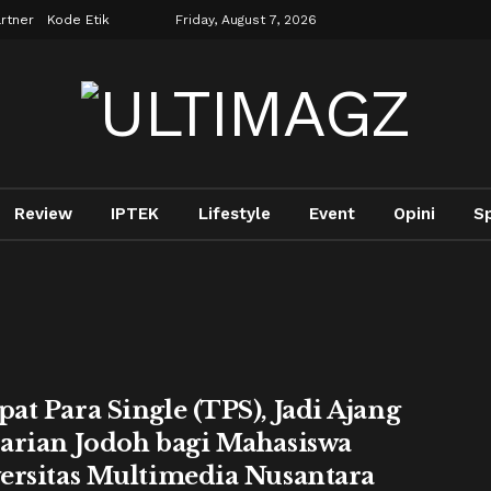
rtner
Kode Etik
Friday, August 7, 2026
Review
IPTEK
Lifestyle
Event
Opini
S
at Para Single (TPS), Jadi Ajang
arian Jodoh bagi Mahasiswa
ersitas Multimedia Nusantara