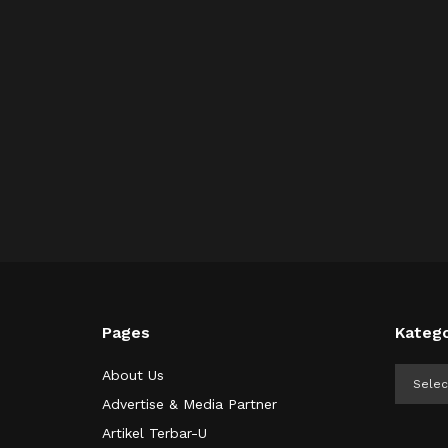
Pages
Katego
Kategor
About Us
Advertise & Media Partner
Artikel Terbar-U