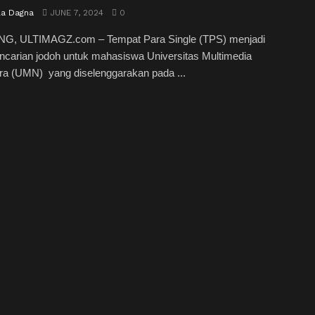
la Dagna
JUNE 7, 2024
0
, ULTIMAGZ.com – Tempat Para Single (TPS) menjadi
ncarian jodoh untuk mahasiswa Universitas Multimedia
ra (UMN) yang diselenggarakan pada ...