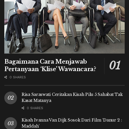
Bagaimana Cara Menjawab
Pertanyaan ‘Klise’ Wawancara?
0 SHARES
Risa Saraswati Ceritakan Kisah Pilu 5 Sahabat Tak
Kasat Matanya
0 SHARES
Kisah Ivanna Van Dijk Sosok Dari Film ‘Danur 2 :
Maddah’