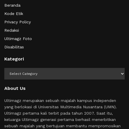
Beranda
Kode Etik
Privacy Policy
Redaksi
Ultimagz Foto
Disabilitas
Kategori
Kategori
About Us
Ultimagz merupakan sebuah majalah kampus independen
yang berlokasi di Universitas Multimedia Nusantara (UMN).
Ultimagz pertama kali terbit pada tahun 2007. Saat itu,
keluarga Ultimagz generasi pertama berhasil menerbitkan
sebuah majalah yang bertujuan membantu mempromosikan