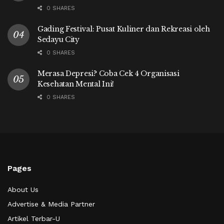
0 SHARES
Gading Festival: Pusat Kuliner dan Rekreasi oleh
Sedayu City
0 SHARES
Merasa Depresi? Coba Cek 4 Organisasi
Kesehatan Mental Ini!
0 SHARES
Pages
About Us
Advertise & Media Partner
Artikel Terbar-U