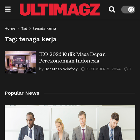
Home
Tag
tenaga kerja
Tag:
tenaga kerja
IEO 2025 Kulik Masa Depan
Perekonomian Indonesia
by
Jonathan Winfrey
DECEMBER 9, 2024
7
Popular News