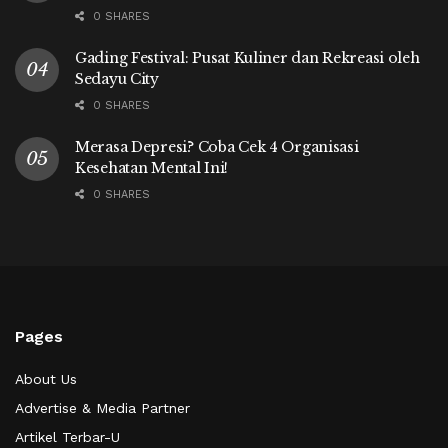
0 SHARES
Gading Festival: Pusat Kuliner dan Rekreasi oleh
Sedayu City
0 SHARES
Merasa Depresi? Coba Cek 4 Organisasi
Kesehatan Mental Ini!
0 SHARES
Pages
About Us
Advertise & Media Partner
Artikel Terbar-U