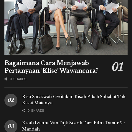
Bagaimana Cara Menjawab
Pertanyaan ‘Klise’ Wawancara?
0 SHARES
Risa Saraswati Ceritakan Kisah Pilu 5 Sahabat Tak
Kasat Matanya
0 SHARES
Kisah Ivanna Van Dijk Sosok Dari Film ‘Danur 2 :
Maddah’