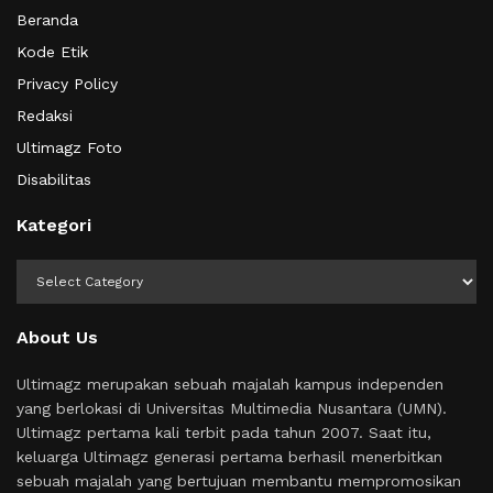
Beranda
Kode Etik
Privacy Policy
Redaksi
Ultimagz Foto
Disabilitas
Kategori
Kategori
About Us
Ultimagz merupakan sebuah majalah kampus independen
yang berlokasi di Universitas Multimedia Nusantara (UMN).
Ultimagz pertama kali terbit pada tahun 2007. Saat itu,
keluarga Ultimagz generasi pertama berhasil menerbitkan
sebuah majalah yang bertujuan membantu mempromosikan