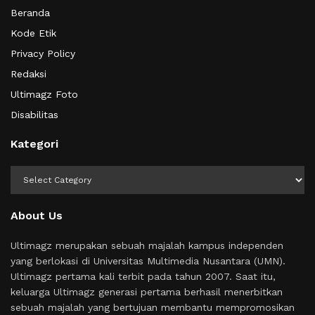
Beranda
Kode Etik
Privacy Policy
Redaksi
Ultimagz Foto
Disabilitas
Kategori
Kategori
About Us
Ultimagz merupakan sebuah majalah kampus independen
yang berlokasi di Universitas Multimedia Nusantara (UMN).
Ultimagz pertama kali terbit pada tahun 2007. Saat itu,
keluarga Ultimagz generasi pertama berhasil menerbitkan
sebuah majalah yang bertujuan membantu mempromosikan