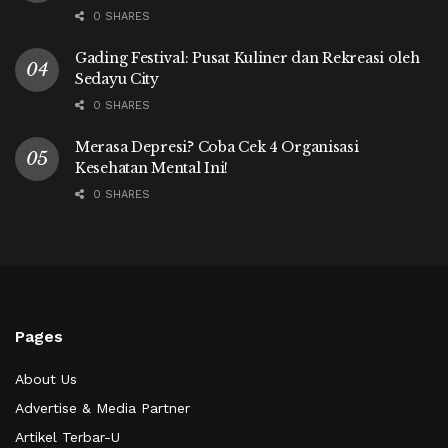
0 SHARES
Gading Festival: Pusat Kuliner dan Rekreasi oleh
Sedayu City
0 SHARES
Merasa Depresi? Coba Cek 4 Organisasi
Kesehatan Mental Ini!
0 SHARES
Pages
About Us
Advertise & Media Partner
Artikel Terbar-U