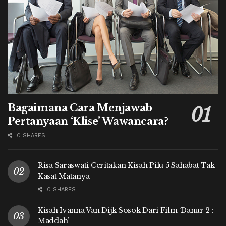
Bagaimana Cara Menjawab
Pertanyaan ‘Klise’ Wawancara?
0 SHARES
Risa Saraswati Ceritakan Kisah Pilu 5 Sahabat Tak
Kasat Matanya
0 SHARES
Kisah Ivanna Van Dijk Sosok Dari Film ‘Danur 2 :
Maddah’