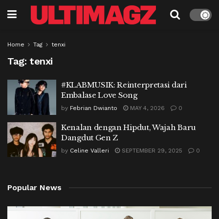
Home
Tag
tenxi
Tag:
tenxi
#KLABMUSIK: Reinterpretasi dari
Embalase Love Song
by
Febrian Dwianto
MAY 4, 2026
0
Kenalan dengan Hipdut, Wajah Baru
Dangdut Gen Z
by
Celine Valleri
SEPTEMBER 29, 2025
0
Popular News