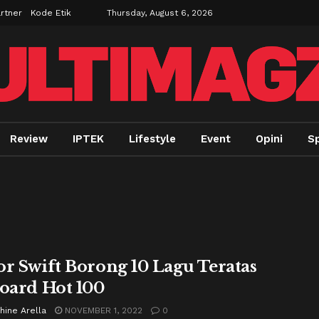
rtner
Kode Etik
Thursday, August 6, 2026
Review
IPTEK
Lifestyle
Event
Opini
Sp
or Swift Borong 10 Lagu Teratas
board Hot 100
hine Arella
NOVEMBER 1, 2022
0