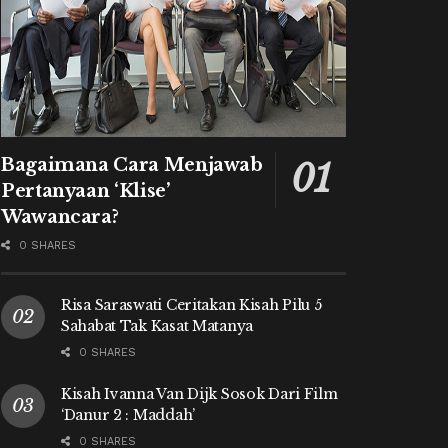
Bagaimana Cara Menjawab
Pertanyaan ‘Klise’
Wawancara?
0 SHARES
Risa Saraswati Ceritakan Kisah Pilu 5
Sahabat Tak Kasat Matanya
0 SHARES
Kisah Ivanna Van Dijk Sosok Dari Film
‘Danur 2 : Maddah’
0 SHARES