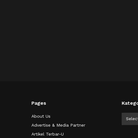
Pages
Katego
Kategor
About Us
Selec
Advertise & Media Partner
Artikel Terbar-U