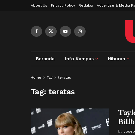
About Us
Privacy Policy
Redaksi
Advertise & Media Pa
Beranda
Info Kampus
Hiburan
Home
Tag
teratas
Tag:
teratas
Tayl
Bill
by
Josep