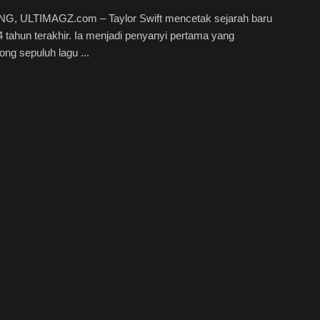
, ULTIMAGZ.com – Taylor Swift mencetak sejarah baru
 tahun terakhir. Ia menjadi penyanyi pertama yang
g sepuluh lagu ...