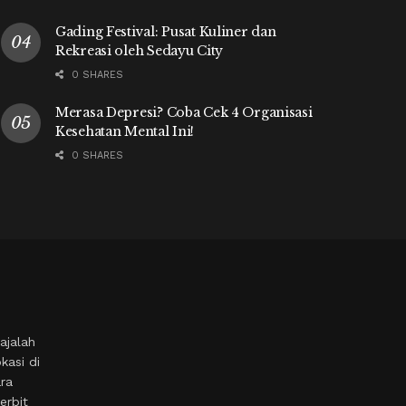
Gading Festival: Pusat Kuliner dan
Rekreasi oleh Sedayu City
0 SHARES
Merasa Depresi? Coba Cek 4 Organisasi
Kesehatan Mental Ini!
0 SHARES
ajalah
kasi di
ara
erbit