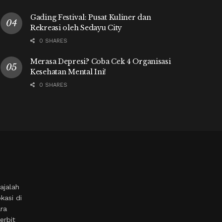
Gading Festival: Pusat Kuliner dan
Rekreasi oleh Sedayu City
0 SHARES
Merasa Depresi? Coba Cek 4 Organisasi
Kesehatan Mental Ini!
0 SHARES
ajalah
kasi di
ara
erbit