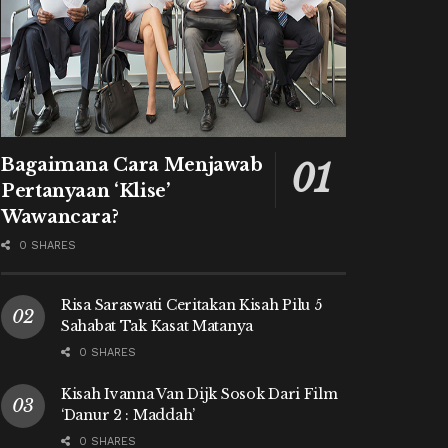
Bagaimana Cara Menjawab
Pertanyaan ‘Klise’
Wawancara?
0 SHARES
Risa Saraswati Ceritakan Kisah Pilu 5
Sahabat Tak Kasat Matanya
0 SHARES
Kisah Ivanna Van Dijk Sosok Dari Film
‘Danur 2 : Maddah’
0 SHARES