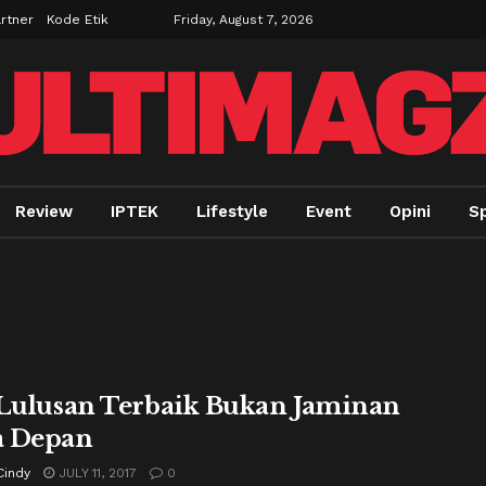
rtner
Kode Etik
Friday, August 7, 2026
Review
IPTEK
Lifestyle
Event
Opini
Sp
 Lulusan Terbaik Bukan Jaminan
a Depan
Cindy
JULY 11, 2017
0