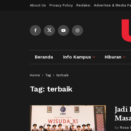
About Us
Privacy Policy
Redaksi
Advertise & Media Pa
Beranda
Info Kampus
Hiburan
Home
Tag
terbaik
Tag:
terbaik
Jadi
Mas
by
Rosa 