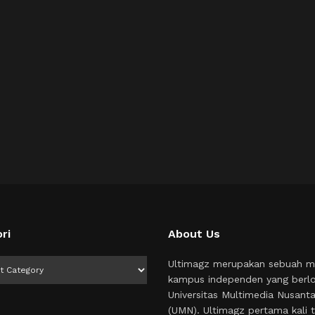
ri
About Us
i
Ultimagz merupakan sebuah m
kampus independen yang berlo
Universitas Multimedia Nusant
(UMN). Ultimagz pertama kali t