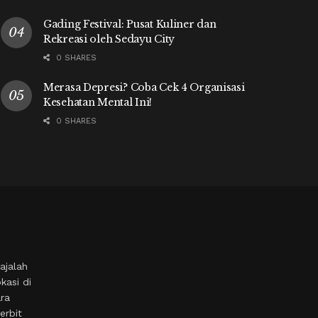
Gading Festival: Pusat Kuliner dan
Rekreasi oleh Sedayu City
0 SHARES
Merasa Depresi? Coba Cek 4 Organisasi
Kesehatan Mental Ini!
0 SHARES
ajalah
kasi di
ara
erbit