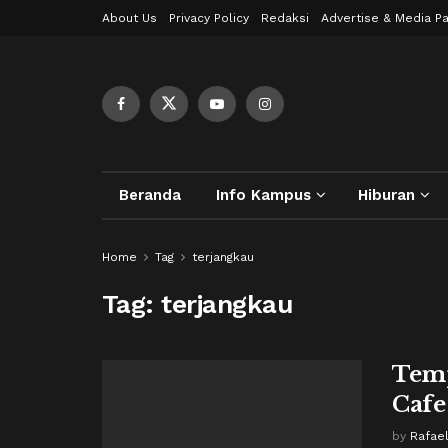
About Us
Privacy Policy
Redaksi
Advertise & Media Pa
Beranda
Info Kampus
Hiburan
Home
Tag
terjangkau
Tag:
terjangkau
Temp
Cafe
by
Rafae