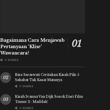
Bagaimana Cara Menjawab
Pertanyaan ‘Klise’
Wawancara?
0 SHARES
Risa Saraswati Ceritakan Kisah Pilu 5
Sahabat Tak Kasat Matanya
0 SHARES
Kisah Ivanna Van Dijk Sosok Dari Film
‘Danur 2 : Maddah’
0 SHARES