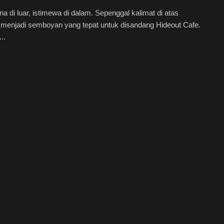
a di luar, istimewa di dalam. Sepenggal kalimat di atas
 menjadi semboyan yang tepat untuk disandang Hideout Cafe.
..