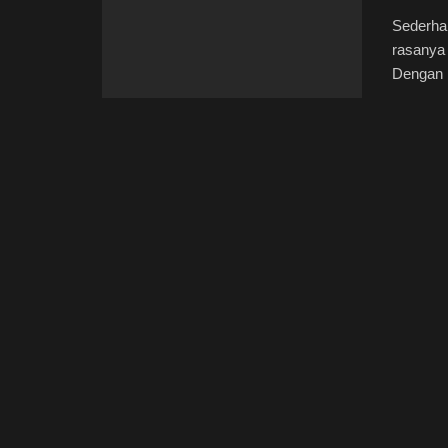
Sederhan
rasanya
Dengan .