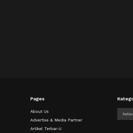
Pages
Katego
Kategor
About Us
Advertise & Media Partner
Artikel Terbar-U