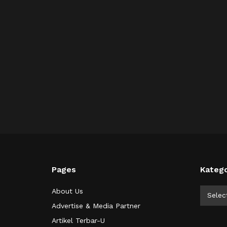
Pages
Katego
Kategor
About Us
Selec
Advertise & Media Partner
Artikel Terbar-U