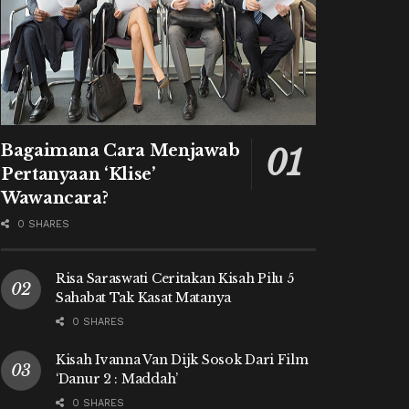
Bagaimana Cara Menjawab
Pertanyaan ‘Klise’
Wawancara?
0 SHARES
Risa Saraswati Ceritakan Kisah Pilu 5
Sahabat Tak Kasat Matanya
0 SHARES
Kisah Ivanna Van Dijk Sosok Dari Film
‘Danur 2 : Maddah’
0 SHARES