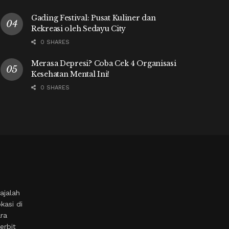
Gading Festival: Pusat Kuliner dan
Rekreasi oleh Sedayu City
0 SHARES
Merasa Depresi? Coba Cek 4 Organisasi
Kesehatan Mental Ini!
0 SHARES
ajalah
kasi di
ara
erbit