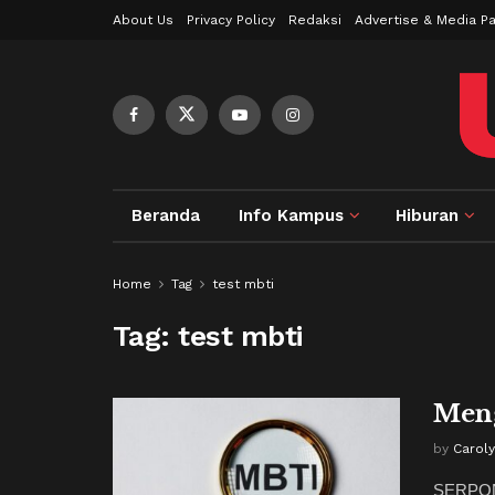
About Us
Privacy Policy
Redaksi
Advertise & Media Pa
Beranda
Info Kampus
Hiburan
Home
Tag
test mbti
Tag:
test mbti
Meng
by
Carol
SERPONG