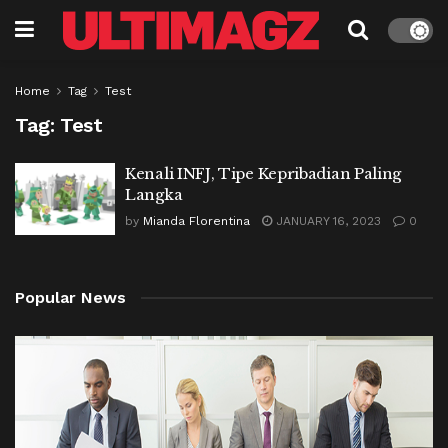
Home
Tag
Test
Tag:
Test
Kenali INFJ, Tipe Kepribadian Paling
Langka
by
Mianda Florentina
JANUARY 16, 2023
0
Popular News