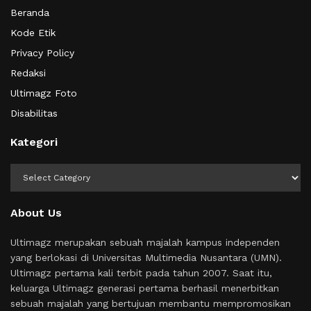
Beranda
Kode Etik
Privacy Policy
Redaksi
Ultimagz Foto
Disabilitas
Kategori
Kategori
About Us
Ultimagz merupakan sebuah majalah kampus independen
yang berlokasi di Universitas Multimedia Nusantara (UMN).
Ultimagz pertama kali terbit pada tahun 2007. Saat itu,
keluarga Ultimagz generasi pertama berhasil menerbitkan
sebuah majalah yang bertujuan membantu mempromosikan