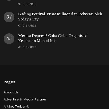
0 SHARES
Gading Festival: Pusat Kuliner dan Rekreasi oleh
Sedayu City
0 SHARES
Merasa Depresi? Coba Cek 4 Organisasi
Kesehatan Mental Ini!
0 SHARES
Pages
About Us
Advertise & Media Partner
Artikel Terbar-U