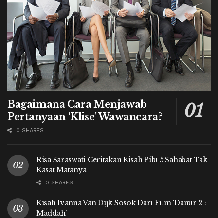
Bagaimana Cara Menjawab
Pertanyaan ‘Klise’ Wawancara?
0 SHARES
Risa Saraswati Ceritakan Kisah Pilu 5 Sahabat Tak
Kasat Matanya
0 SHARES
Kisah Ivanna Van Dijk Sosok Dari Film ‘Danur 2 :
Maddah’