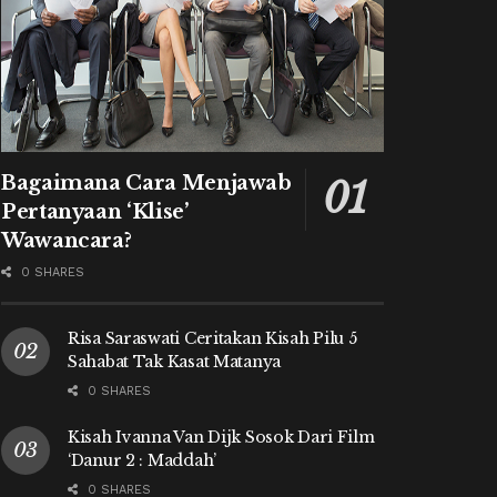
Bagaimana Cara Menjawab
Pertanyaan ‘Klise’
Wawancara?
0 SHARES
Risa Saraswati Ceritakan Kisah Pilu 5
Sahabat Tak Kasat Matanya
0 SHARES
Kisah Ivanna Van Dijk Sosok Dari Film
‘Danur 2 : Maddah’
0 SHARES