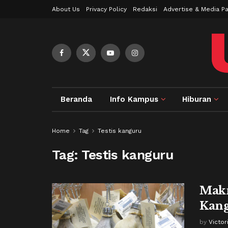
About Us
Privacy Policy
Redaksi
Advertise & Media Pa
Beranda
Info Kampus
Hiburan
Home
Tag
Testis kanguru
Tag:
Testis kanguru
Makn
Kang
by
Victo