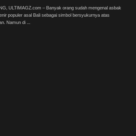
, ULTIMAGZ.com – Banyak orang sudah mengenal asbak
venir populer asal Bali sebagai simbol bersyukurnya atas
n. Namun di ...