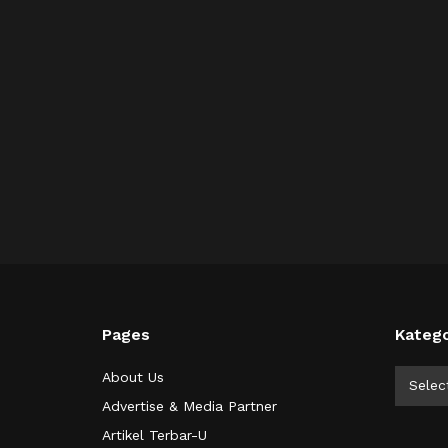
Pages
Katego
Kategor
About Us
Selec
Advertise & Media Partner
Artikel Terbar-U