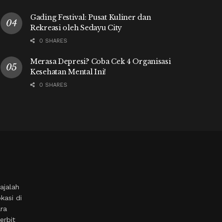
Gading Festival: Pusat Kuliner dan
Rekreasi oleh Sedayu City
0 SHARES
Merasa Depresi? Coba Cek 4 Organisasi
Kesehatan Mental Ini!
0 SHARES
ajalah
kasi di
ara
erbit