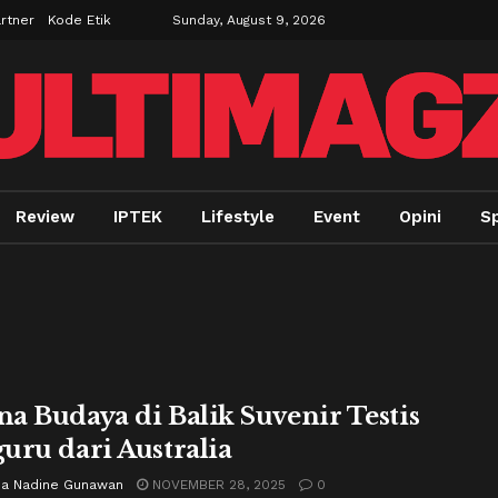
rtner
Kode Etik
Sunday, August 9, 2026
Review
IPTEK
Lifestyle
Event
Opini
Sp
a Budaya di Balik Suvenir Testis
uru dari Australia
ria Nadine Gunawan
NOVEMBER 28, 2025
0