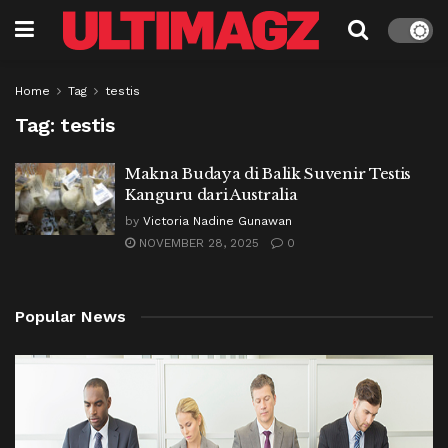
Home
Tag
testis
Tag:
testis
Makna Budaya di Balik Suvenir Testis
Kanguru dari Australia
by
Victoria Nadine Gunawan
NOVEMBER 28, 2025
0
Popular News