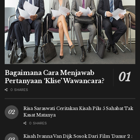
Bagaimana Cara Menjawab
Pertanyaan ‘Klise’ Wawancara?
0 SHARES
Risa Saraswati Ceritakan Kisah Pilu 5 Sahabat Tak
Kasat Matanya
0 SHARES
Kisah Ivanna Van Dijk Sosok Dari Film ‘Danur 2 :