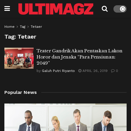
Home
Tag
Tetaer
Tag:
Tetaer
Teater Gandrik Akan Pentaskan Lakon
Horor dan Jenaka “Para Pensiunan:
2049”
by
Galuh Putri Riyanto
APRIL 26, 2019
0
Popular News