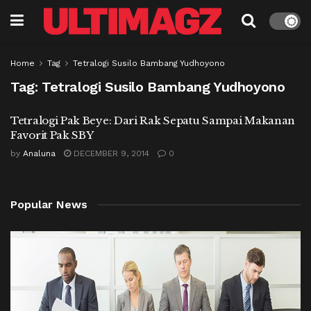
Home
Tag
Tetralogi Susilo Bambang Yudhoyono
Tag:
Tetralogi Susilo Bambang Yudhoyono
Tetralogi Pak Beye: Dari Rak Sepatu Sampai Makanan
Favorit Pak SBY
by
Analuna
DECEMBER 9, 2014
0
Popular News