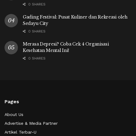
0 SHARES
Gading Festival: Pusat Kuliner dan Rekreasi oleh
Sedayu City
0 SHARES
Merasa Depresi? Coba Cek 4 Organisasi
Kesehatan Mental Ini!
0 SHARES
Pages
About Us
Advertise & Media Partner
Artikel Terbar-U