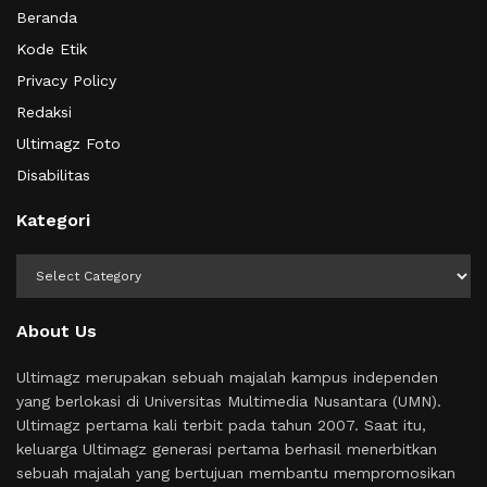
Beranda
Kode Etik
Privacy Policy
Redaksi
Ultimagz Foto
Disabilitas
Kategori
Kategori
About Us
Ultimagz merupakan sebuah majalah kampus independen
yang berlokasi di Universitas Multimedia Nusantara (UMN).
Ultimagz pertama kali terbit pada tahun 2007. Saat itu,
keluarga Ultimagz generasi pertama berhasil menerbitkan
sebuah majalah yang bertujuan membantu mempromosikan