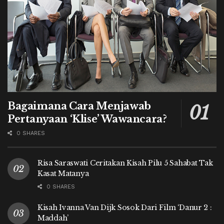
Bagaimana Cara Menjawab
Pertanyaan ‘Klise’ Wawancara?
0 SHARES
Risa Saraswati Ceritakan Kisah Pilu 5 Sahabat Tak
Kasat Matanya
0 SHARES
Kisah Ivanna Van Dijk Sosok Dari Film ‘Danur 2 :
Maddah’