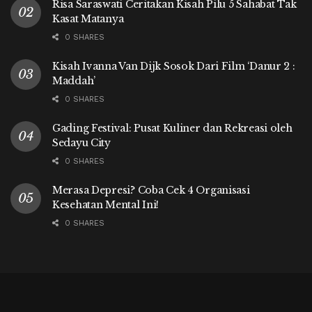
Risa Saraswati Ceritakan Kisah Pilu 5 Sahabat Tak
Kasat Matanya
0 SHARES
Kisah Ivanna Van Dijk Sosok Dari Film ‘Danur 2 :
Maddah’
0 SHARES
Gading Festival: Pusat Kuliner dan Rekreasi oleh
Sedayu City
0 SHARES
Merasa Depresi? Coba Cek 4 Organisasi
Kesehatan Mental Ini!
0 SHARES