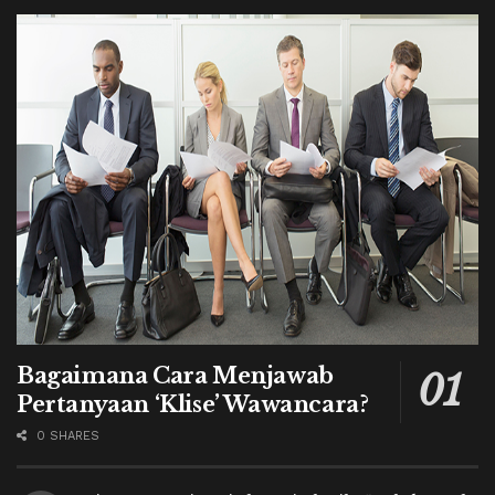
Bagaimana Cara Menjawab
Pertanyaan ‘Klise’ Wawancara?
0 SHARES