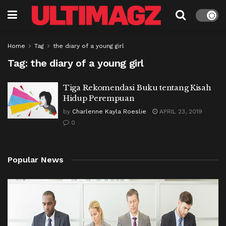
Home
Tag
the diary of a young girl
Tag:
the diary of a young girl
Tiga Rekomendasi Buku tentang Kisah
Hidup Perempuan
by
Charlenne Kayla Roeslie
APRIL 23, 2019
0
Popular News