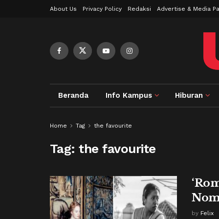
About Us
Privacy Policy
Redaksi
Advertise & Media Pa
Beranda
Info Kampus
Hiburan
Home
Tag
the favourite
Tag:
the favourite
‘Rom
Nomi
by
Felix