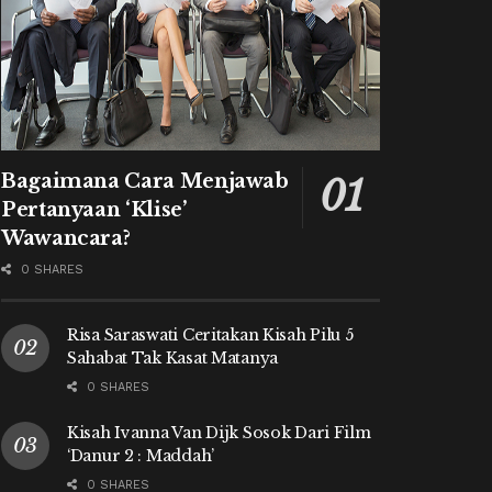
Bagaimana Cara Menjawab
Pertanyaan ‘Klise’
Wawancara?
0 SHARES
Risa Saraswati Ceritakan Kisah Pilu 5
Sahabat Tak Kasat Matanya
0 SHARES
Kisah Ivanna Van Dijk Sosok Dari Film
‘Danur 2 : Maddah’
0 SHARES