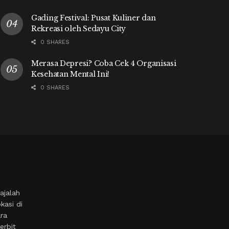
Gading Festival: Pusat Kuliner dan
Rekreasi oleh Sedayu City
0 SHARES
Merasa Depresi? Coba Cek 4 Organisasi
Kesehatan Mental Ini!
0 SHARES
ajalah
kasi di
ara
erbit