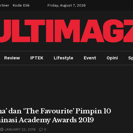
rtner
Kode Etik
Friday, August 7, 2026
Review
IPTEK
Lifestyle
Event
Opini
Sp
a’ dan ‘The Favourite’ Pimpin 10
nasi Academy Awards 2019
JANUARY 23, 2019
0