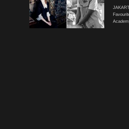
JAKARTA
Favourit
Academy