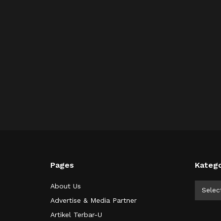
Pages
Katego
Kategor
About Us
Selec
Advertise & Media Partner
Artikel Terbar-U