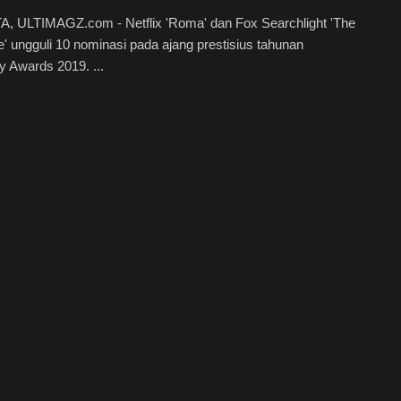
, ULTIMAGZ.com - Netflix 'Roma' dan Fox Searchlight 'The
e' ungguli 10 nominasi pada ajang prestisius tahunan
 Awards 2019. ...