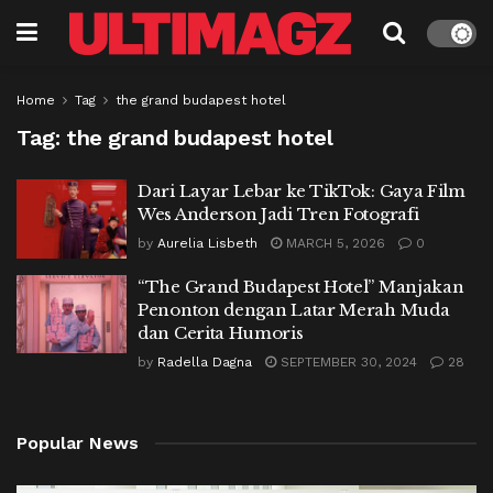
Home
Tag
the grand budapest hotel
Tag:
the grand budapest hotel
Dari Layar Lebar ke TikTok: Gaya Film
Wes Anderson Jadi Tren Fotografi
by
Aurelia Lisbeth
MARCH 5, 2026
0
“The Grand Budapest Hotel” Manjakan
Penonton dengan Latar Merah Muda
dan Cerita Humoris
by
Radella Dagna
SEPTEMBER 30, 2024
28
Popular News