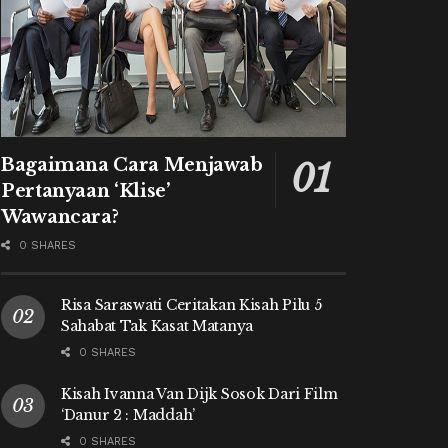
Bagaimana Cara Menjawab
Pertanyaan ‘Klise’
Wawancara?
0 SHARES
Risa Saraswati Ceritakan Kisah Pilu 5
Sahabat Tak Kasat Matanya
0 SHARES
Kisah Ivanna Van Dijk Sosok Dari Film
‘Danur 2 : Maddah’
0 SHARES