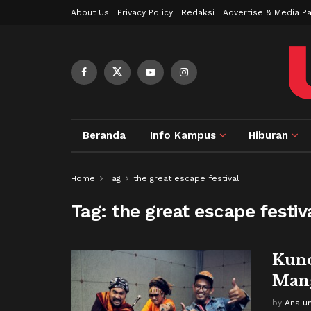
About Us
Privacy Policy
Redaksi
Advertise & Media Pa
Beranda
Info Kampus
Hiburan
Home
Tag
the great escape festival
Tag:
the great escape festiv
Kuno
Mang
by
Analu