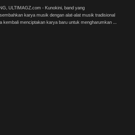
, ULTIMAGZ.com - Kunokini, band yang
embahkan karya musik dengan alat-alat musik tradisional
ia kembali menciptakan karya baru untuk mengharumkan ...