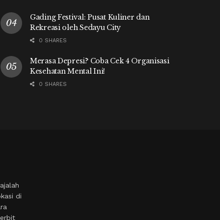
Gading Festival: Pusat Kuliner dan
Rekreasi oleh Sedayu City
0 SHARES
Merasa Depresi? Coba Cek 4 Organisasi
Kesehatan Mental Ini!
0 SHARES
ajalah
kasi di
ara
erbit