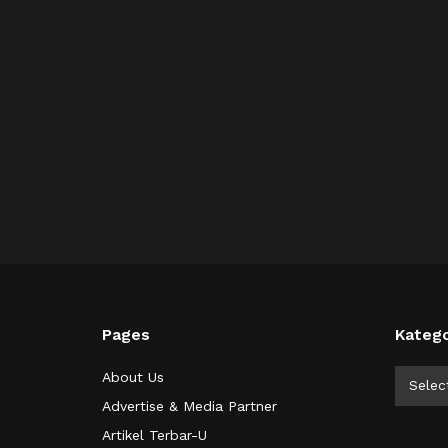
Pages
Katego
Kategor
About Us
Selec
Advertise & Media Partner
Artikel Terbar-U