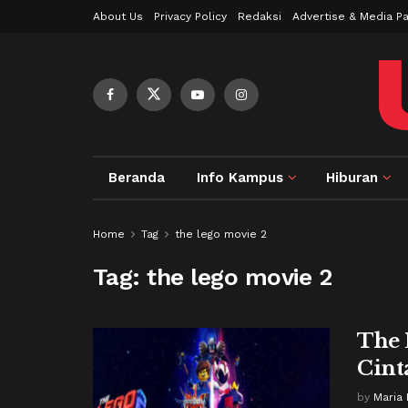
About Us
Privacy Policy
Redaksi
Advertise & Media Pa
Beranda
Info Kampus
Hiburan
Home
Tag
the lego movie 2
Tag:
the lego movie 2
The 
Cint
by
Maria 