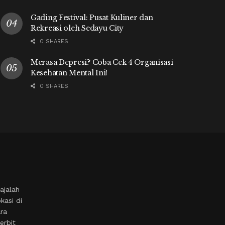
Gading Festival: Pusat Kuliner dan
Rekreasi oleh Sedayu City
0 SHARES
Merasa Depresi? Coba Cek 4 Organisasi
Kesehatan Mental Ini!
0 SHARES
ajalah
kasi di
ara
erbit