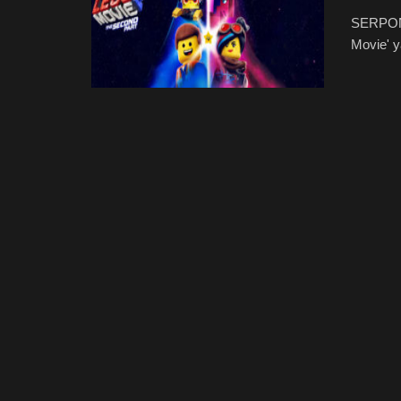
SERPONG
Movie' y