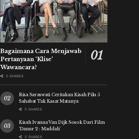
Bagaimana Cara Menjawab
Pertanyaan ‘Klise’
Wawancara?
0 SHARES
Risa Saraswati Ceritakan Kisah Pilu 5
Sahabat Tak Kasat Matanya
0 SHARES
Kisah Ivanna Van Dijk Sosok Dari Film
‘Danur 2 : Maddah’
0 SHARES