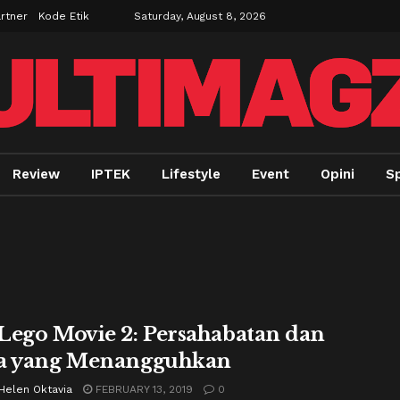
rtner
Kode Etik
Saturday, August 8, 2026
Review
IPTEK
Lifestyle
Event
Opini
Sp
Lego Movie 2: Persahabatan dan
a yang Menangguhkan
Helen Oktavia
FEBRUARY 13, 2019
0