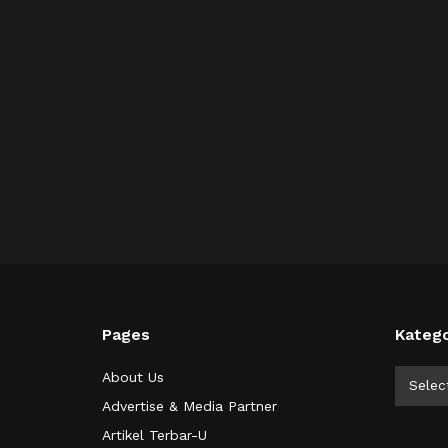
Pages
Katego
Kategor
About Us
Selec
Advertise & Media Partner
Artikel Terbar-U