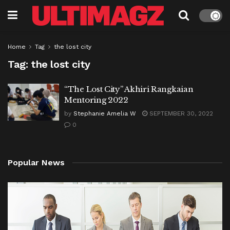
Home
Tag
the lost city
Tag:
the lost city
“The Lost City” Akhiri Rangkaian
Mentoring 2022
by
Stephanie Amelia W
SEPTEMBER 30, 2022
0
Popular News