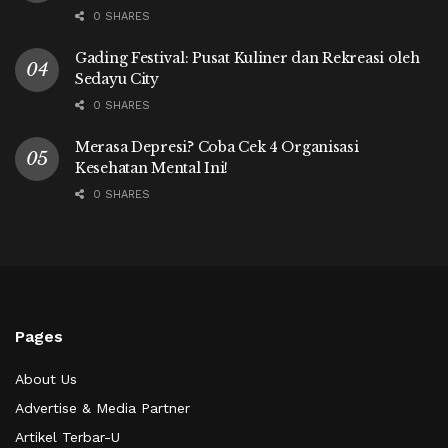
0 SHARES
Gading Festival: Pusat Kuliner dan Rekreasi oleh
Sedayu City
0 SHARES
Merasa Depresi? Coba Cek 4 Organisasi
Kesehatan Mental Ini!
0 SHARES
Pages
About Us
Advertise & Media Partner
Artikel Terbar-U