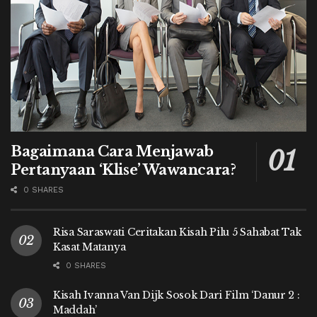
Bagaimana Cara Menjawab
Pertanyaan ‘Klise’ Wawancara?
0 SHARES
Risa Saraswati Ceritakan Kisah Pilu 5 Sahabat Tak
Kasat Matanya
0 SHARES
Kisah Ivanna Van Dijk Sosok Dari Film ‘Danur 2 :
Maddah’