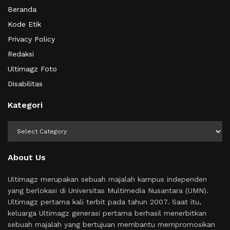
Beranda
Kode Etik
Privacy Policy
Redaksi
Ultimagz Foto
Disabilitas
Kategori
Kategori
About Us
Ultimagz merupakan sebuah majalah kampus independen
yang berlokasi di Universitas Multimedia Nusantara (UMN).
Ultimagz pertama kali terbit pada tahun 2007. Saat itu,
keluarga Ultimagz generasi pertama berhasil menerbitkan
sebuah majalah yang bertujuan membantu mempromosikan