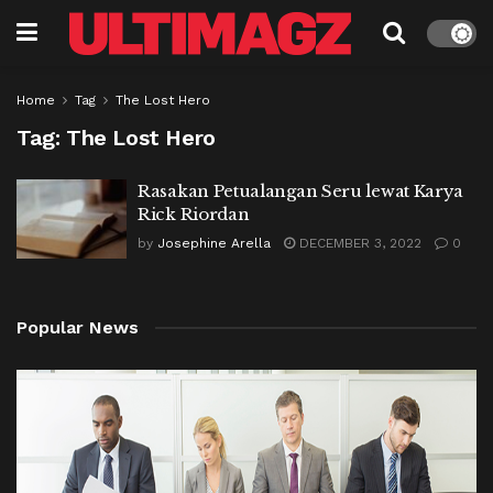
Home
Tag
The Lost Hero
Tag:
The Lost Hero
Rasakan Petualangan Seru lewat Karya
Rick Riordan
by
Josephine Arella
DECEMBER 3, 2022
0
Popular News