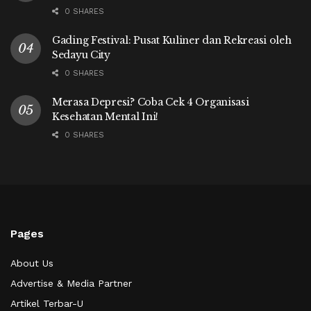
0 SHARES
Gading Festival: Pusat Kuliner dan Rekreasi oleh
Sedayu City
0 SHARES
Merasa Depresi? Coba Cek 4 Organisasi
Kesehatan Mental Ini!
0 SHARES
Pages
About Us
Advertise & Media Partner
Artikel Terbar-U