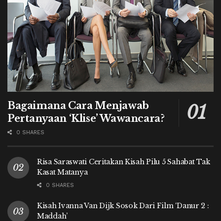
Bagaimana Cara Menjawab
Pertanyaan ‘Klise’ Wawancara?
0 SHARES
Risa Saraswati Ceritakan Kisah Pilu 5 Sahabat Tak
Kasat Matanya
0 SHARES
Kisah Ivanna Van Dijk Sosok Dari Film ‘Danur 2 :
Maddah’