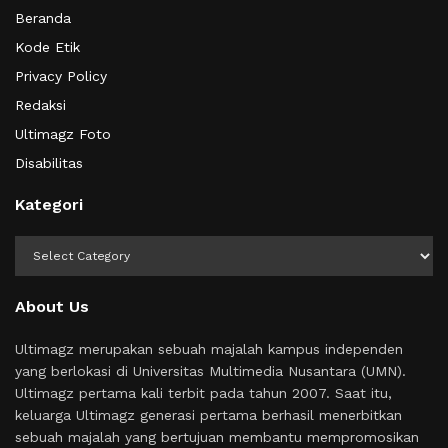
Beranda
Kode Etik
Privacy Policy
Redaksi
Ultimagz Foto
Disabilitas
Kategori
Kategori
About Us
Ultimagz merupakan sebuah majalah kampus independen
yang berlokasi di Universitas Multimedia Nusantara (UMN).
Ultimagz pertama kali terbit pada tahun 2007. Saat itu,
keluarga Ultimagz generasi pertama berhasil menerbitkan
sebuah majalah yang bertujuan membantu mempromosikan