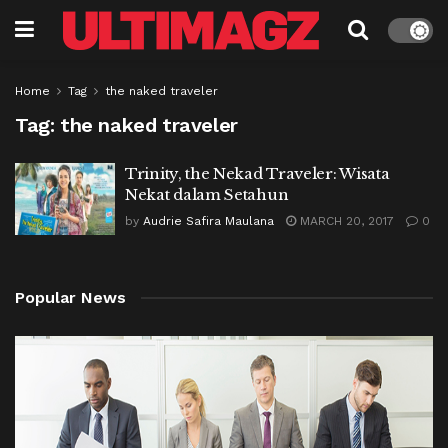
Home
Tag
the naked traveler
Tag:
the naked traveler
Trinity, the Nekad Traveler: Wisata
Nekat dalam Setahun
by
Audrie Safira Maulana
MARCH 20, 2017
0
Popular News