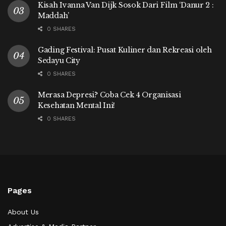
Kisah Ivanna Van Dijk Sosok Dari Film ‘Danur 2 :
Maddah’
0 SHARES
Gading Festival: Pusat Kuliner dan Rekreasi oleh
Sedayu City
0 SHARES
Merasa Depresi? Coba Cek 4 Organisasi
Kesehatan Mental Ini!
0 SHARES
Pages
About Us