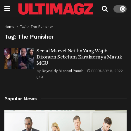
Home
Tag
The Punisher
Tag:
The Punisher
Serial Marvel Netflix Yang Wajib
Ditonton Sebelum Karakternya Masuk
MCU
by
Reynaldy Michael Yacob
FEBRUARY 8, 2022
4
Popular News