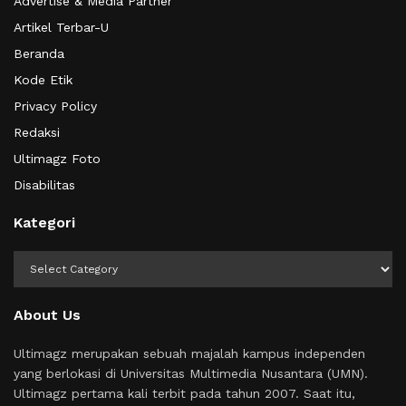
Advertise & Media Partner
Artikel Terbar-U
Beranda
Kode Etik
Privacy Policy
Redaksi
Ultimagz Foto
Disabilitas
Kategori
Kategori
About Us
Ultimagz merupakan sebuah majalah kampus independen
yang berlokasi di Universitas Multimedia Nusantara (UMN).
Ultimagz pertama kali terbit pada tahun 2007. Saat itu,