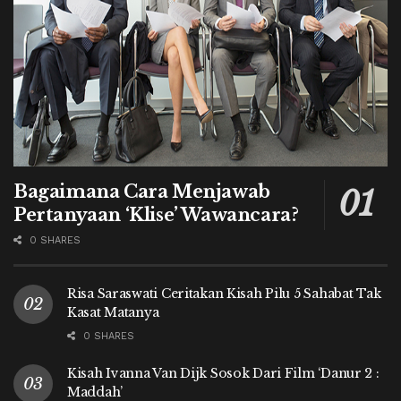
Bagaimana Cara Menjawab
Pertanyaan ‘Klise’ Wawancara?
0 SHARES
Risa Saraswati Ceritakan Kisah Pilu 5 Sahabat Tak
Kasat Matanya
0 SHARES
Kisah Ivanna Van Dijk Sosok Dari Film ‘Danur 2 :
Maddah’