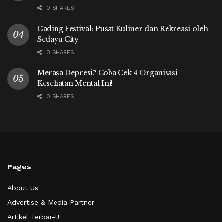
0 SHARES
Gading Festival: Pusat Kuliner dan Rekreasi oleh
Sedayu City
0 SHARES
Merasa Depresi? Coba Cek 4 Organisasi
Kesehatan Mental Ini!
0 SHARES
Pages
About Us
Advertise & Media Partner
Artikel Terbar-U