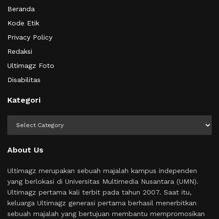
Beranda
Kode Etik
Privacy Policy
Redaksi
Ultimagz Foto
Disabilitas
Kategori
Kategori
About Us
Ultimagz merupakan sebuah majalah kampus independen
yang berlokasi di Universitas Multimedia Nusantara (UMN).
Ultimagz pertama kali terbit pada tahun 2007. Saat itu,
keluarga Ultimagz generasi pertama berhasil menerbitkan
sebuah majalah yang bertujuan membantu mempromosikan