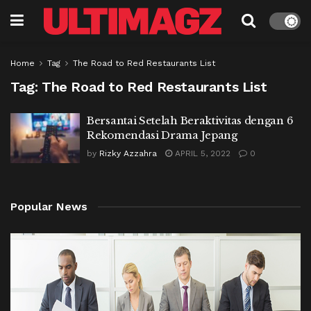
Home
Tag
The Road to Red Restaurants List
Tag:
The Road to Red Restaurants List
Bersantai Setelah Beraktivitas dengan 6
Rekomendasi Drama Jepang
by
Rizky Azzahra
APRIL 5, 2022
0
Popular News