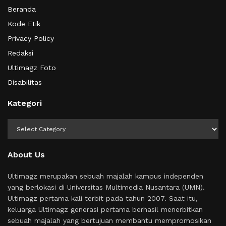
Beranda
Kode Etik
Privacy Policy
Redaksi
Ultimagz Foto
Disabilitas
Kategori
Kategori
About Us
Ultimagz merupakan sebuah majalah kampus independen
yang berlokasi di Universitas Multimedia Nusantara (UMN).
Ultimagz pertama kali terbit pada tahun 2007. Saat itu,
keluarga Ultimagz generasi pertama berhasil menerbitkan
sebuah majalah yang bertujuan membantu mempromosikan