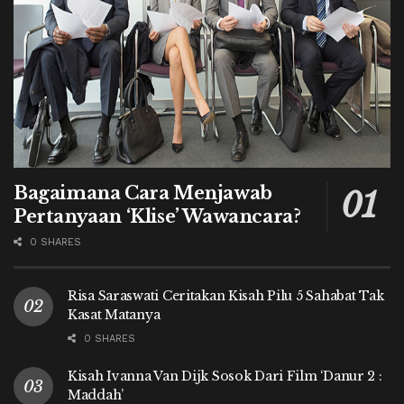
Bagaimana Cara Menjawab
Pertanyaan ‘Klise’ Wawancara?
0 SHARES
Risa Saraswati Ceritakan Kisah Pilu 5 Sahabat Tak
Kasat Matanya
0 SHARES
Kisah Ivanna Van Dijk Sosok Dari Film ‘Danur 2 :
Maddah’