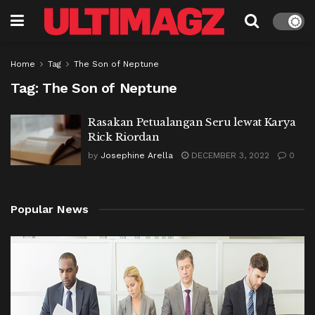
Home
Tag
The Son of Neptune
Tag:
The Son of Neptune
Rasakan Petualangan Seru lewat Karya
Rick Riordan
by
Josephine Arella
DECEMBER 3, 2022
0
Popular News