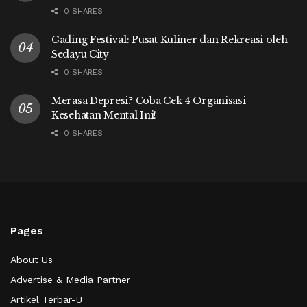
0 SHARES
Gading Festival: Pusat Kuliner dan Rekreasi oleh
Sedayu City
0 SHARES
Merasa Depresi? Coba Cek 4 Organisasi
Kesehatan Mental Ini!
0 SHARES
Pages
About Us
Advertise & Media Partner
Artikel Terbar-U