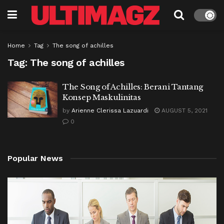
Home
Tag
The song of achilles
Tag:
The song of achilles
The Song of Achilles: Berani Tantang
Konsep Maskulinitas
by
Arienne Clerissa Lazuardi
AUGUST 5, 2021
0
Popular News