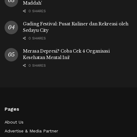
Maddah’
0 SHARES
Gading Festival: Pusat Kuliner dan Rekreasi oleh
Sedayu City
0 SHARES
Merasa Depresi? Coba Cek 4 Organisasi
Kesehatan Mental Ini!
0 SHARES
Pages
About Us
Advertise & Media Partner