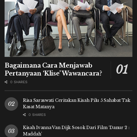
Bagaimana Cara Menjawab
Pertanyaan ‘Klise’ Wawancara?
0 SHARES
Risa Saraswati Ceritakan Kisah Pilu 5 Sahabat Tak
Kasat Matanya
0 SHARES
Kisah Ivanna Van Dijk Sosok Dari Film ‘Danur 2 :
Maddah’