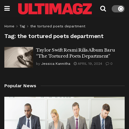
Home
Tag
the tortured poets department
Tag:
the tortured poets department
Taylor Swift Resmi Rilis Album Baru
“The Tortured Poets Department”
by
Jessica Kannitha
APRIL 19, 2024
0
Popular News