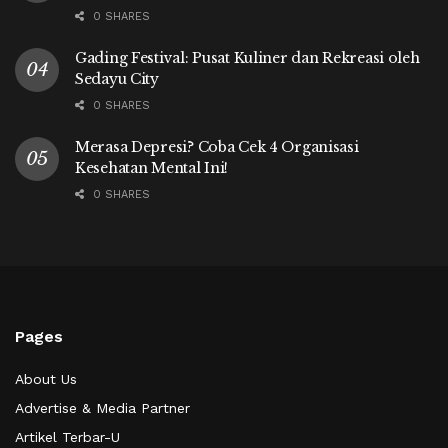
0 SHARES
Gading Festival: Pusat Kuliner dan Rekreasi oleh
Sedayu City
0 SHARES
Merasa Depresi? Coba Cek 4 Organisasi
Kesehatan Mental Ini!
0 SHARES
Pages
About Us
Advertise & Media Partner
Artikel Terbar-U