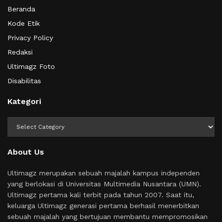
Beranda
Kode Etik
Privacy Policy
Redaksi
Ultimagz Foto
Disabilitas
Kategori
Kategori
About Us
Ultimagz merupakan sebuah majalah kampus independen
yang berlokasi di Universitas Multimedia Nusantara (UMN).
Ultimagz pertama kali terbit pada tahun 2007. Saat itu,
keluarga Ultimagz generasi pertama berhasil menerbitkan
sebuah majalah yang bertujuan membantu mempromosikan