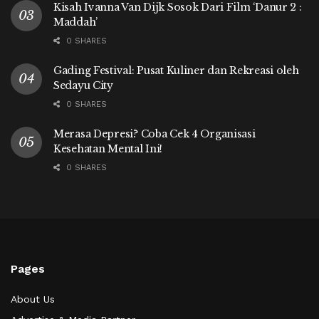
Kisah Ivanna Van Dijk Sosok Dari Film ‘Danur 2 :
Maddah’
0 SHARES
Gading Festival: Pusat Kuliner dan Rekreasi oleh
Sedayu City
0 SHARES
Merasa Depresi? Coba Cek 4 Organisasi
Kesehatan Mental Ini!
0 SHARES
Pages
About Us