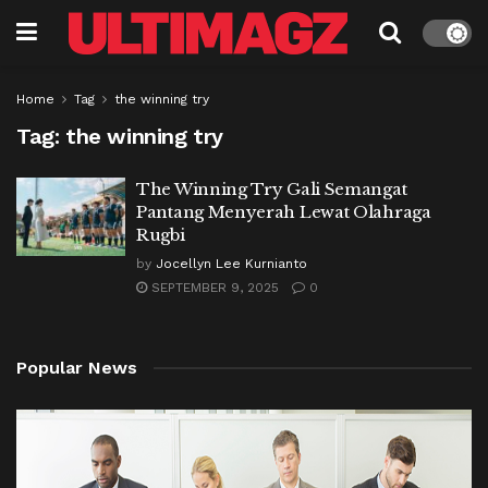
Home
Tag
the winning try
Tag:
the winning try
The Winning Try Gali Semangat
Pantang Menyerah Lewat Olahraga
Rugbi
by
Jocellyn Lee Kurnianto
SEPTEMBER 9, 2025
0
Popular News