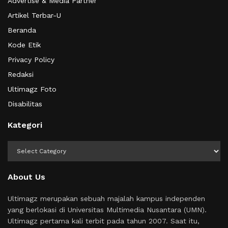
Advertise & Media Partner
Artikel Terbar-U
Beranda
Kode Etik
Privacy Policy
Redaksi
Ultimagz Foto
Disabilitas
Kategori
Kategori
About Us
Ultimagz merupakan sebuah majalah kampus independen
yang berlokasi di Universitas Multimedia Nusantara (UMN).
Ultimagz pertama kali terbit pada tahun 2007. Saat itu,