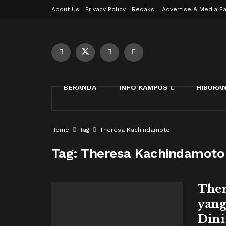
About Us
Privacy Policy
Redaksi
Advertise & Media Pa
BERANDA
INFO KAMPUS
HIBURA
Home
Tag
Theresa Kachindamoto
Tag:
Theresa Kachindamoto
Ther
yang
Dini