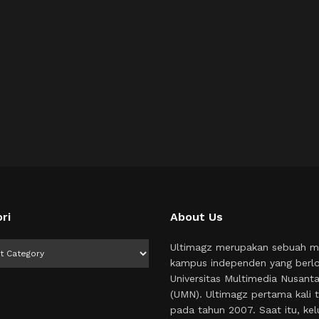
ri
About Us
i
Ultimagz merupakan sebuah m
kampus independen yang berlo
Universitas Multimedia Nusant
(UMN). Ultimagz pertama kali t
pada tahun 2007. Saat itu, kel