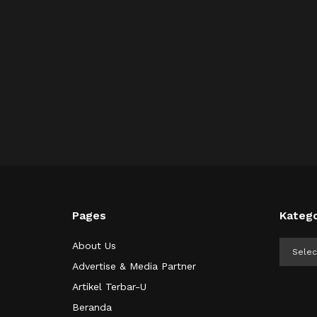
Pages
Katego
Kategor
About Us
Advertise & Media Partner
Artikel Terbar-U
Beranda