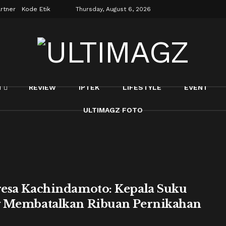
rtner
Kode Etik
Thursday, August 6, 2026
N
REVIEW
IPTEK
LIFESTYLE
EVENT
ULTIMAGZ FOTO
esa Kachindamoto: Kepala Suku
 Membatalkan Ribuan Pernikahan