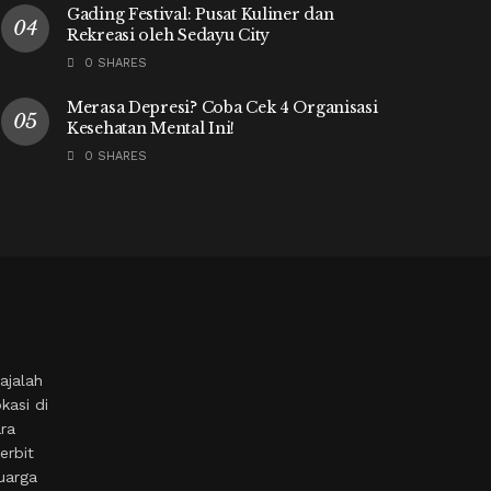
Gading Festival: Pusat Kuliner dan
Rekreasi oleh Sedayu City
0 SHARES
Merasa Depresi? Coba Cek 4 Organisasi
Kesehatan Mental Ini!
0 SHARES
ajalah
kasi di
ara
erbit
uarga