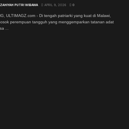
 ZAHIYAH PUTRI WIBAWA
APRIL 9, 2026
0
 ULTIMAGZ.com - Di tengah patriarki yang kuat di Malawi,
sosok perempuan tangguh yang menggemparkan tatanan adat
a ...