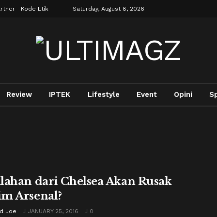
rtner
Kode Etik
Saturday, August 8, 2026
Review
IPTEK
Lifestyle
Event
Opini
S
lahan dari Chelsea Akan Rusak
m Arsenal?
rd Joe
JANUARY 25, 2016
0