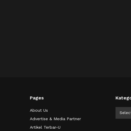
Pages
Katego
Kategor
About Us
Selec
Advertise & Media Partner
Artikel Terbar-U