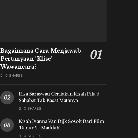
Bagaimana Cara Menjawab
Pertanyaan ‘Klise’
Wawancara?
0 SHARES
Risa Saraswati Ceritakan Kisah Pilu 5
Sahabat Tak Kasat Matanya
0 SHARES
Kisah Ivanna Van Dijk Sosok Dari Film
‘Danur 2 : Maddah’
0 SHARES