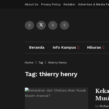
About Us
Privacy Policy
Redaksi
Advertise & Media Pa
Beranda
Info Kampus
Hiburan
Home
Tag
thierry henry
Tag:
thierry henry
Keka
Musi
by
Richa