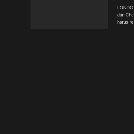
LONDON,
dari Che
harus re