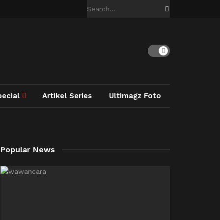
pecial
Artikel Series
Ultimagz Foto
Popular News