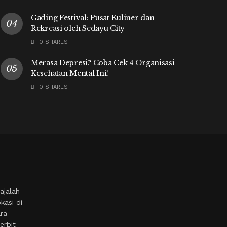
Gading Festival: Pusat Kuliner dan
Rekreasi oleh Sedayu City
0 SHARES
Merasa Depresi? Coba Cek 4 Organisasi
Kesehatan Mental Ini!
0 SHARES
ajalah
kasi di
ara
erbit