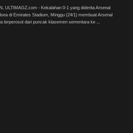
 ULTIMAGZ.com - Kekalahan 0-1 yang diderita Arsenal
lsea di Emirates Stadium, Minggu (24/1) membuat Arsenal
la terperosot dari puncak klasemen sementara ke ...