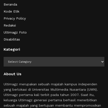
Beranda
Kode Etik
Privacy Policy
Redaksi
Ultimagz Foto
Disabilitas
Kategori
Kategori
About Us
Ultimagz merupakan sebuah majalah kampus independen
yang berlokasi di Universitas Multimedia Nusantara (UMN).
Ultimagz pertama kali terbit pada tahun 2007. Saat itu,
keluarga Ultimagz generasi pertama berhasil menerbitkan
sebuah majalah yang bertujuan membantu mempromosikan