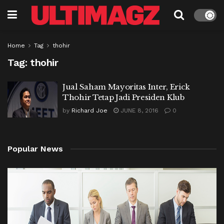
Home
Tag
thohir
Tag:
thohir
Jual Saham Mayoritas Inter, Erick
Thohir Tetap Jadi Presiden Klub
by
Richard Joe
JUNE 8, 2016
0
Popular News