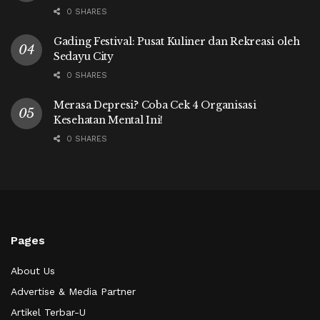
0 SHARES
Gading Festival: Pusat Kuliner dan Rekreasi oleh
Sedayu City
0 SHARES
Merasa Depresi? Coba Cek 4 Organisasi
Kesehatan Mental Ini!
0 SHARES
Pages
About Us
Advertise & Media Partner
Artikel Terbar-U