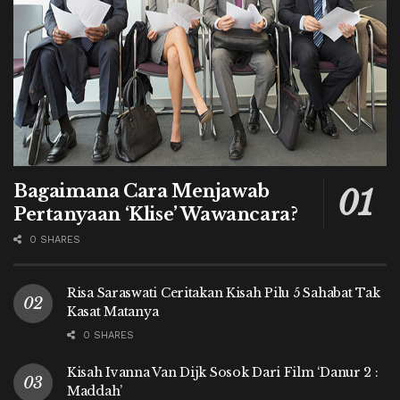
Bagaimana Cara Menjawab
Pertanyaan ‘Klise’ Wawancara?
0 SHARES
Risa Saraswati Ceritakan Kisah Pilu 5 Sahabat Tak
Kasat Matanya
0 SHARES
Kisah Ivanna Van Dijk Sosok Dari Film ‘Danur 2 :
Maddah’