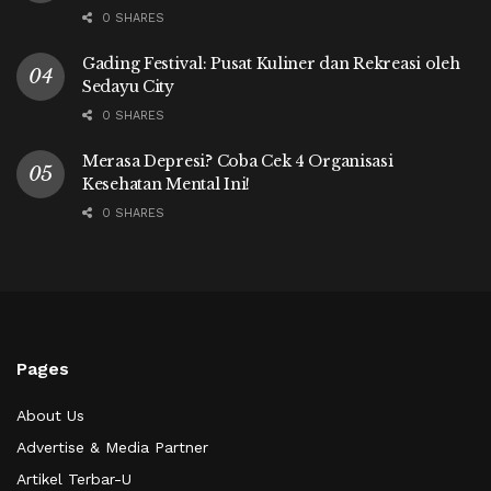
0 SHARES
Gading Festival: Pusat Kuliner dan Rekreasi oleh
Sedayu City
0 SHARES
Merasa Depresi? Coba Cek 4 Organisasi
Kesehatan Mental Ini!
0 SHARES
Pages
About Us
Advertise & Media Partner
Artikel Terbar-U