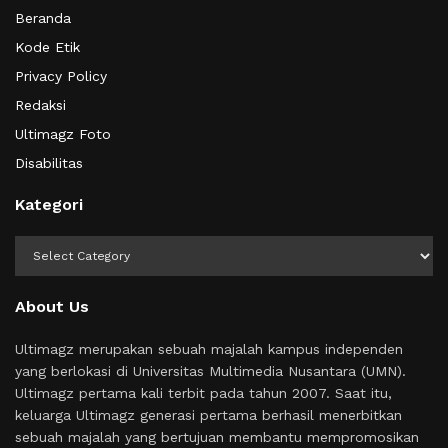
Beranda
Kode Etik
Privacy Policy
Redaksi
Ultimagz Foto
Disabilitas
Kategori
Kategori
About Us
Ultimagz merupakan sebuah majalah kampus independen
yang berlokasi di Universitas Multimedia Nusantara (UMN).
Ultimagz pertama kali terbit pada tahun 2007. Saat itu,
keluarga Ultimagz generasi pertama berhasil menerbitkan
sebuah majalah yang bertujuan membantu mempromosikan