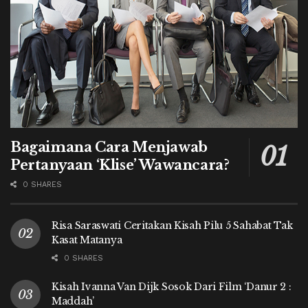
Bagaimana Cara Menjawab
Pertanyaan ‘Klise’ Wawancara?
0 SHARES
Risa Saraswati Ceritakan Kisah Pilu 5 Sahabat Tak
Kasat Matanya
0 SHARES
Kisah Ivanna Van Dijk Sosok Dari Film ‘Danur 2 :
Maddah’