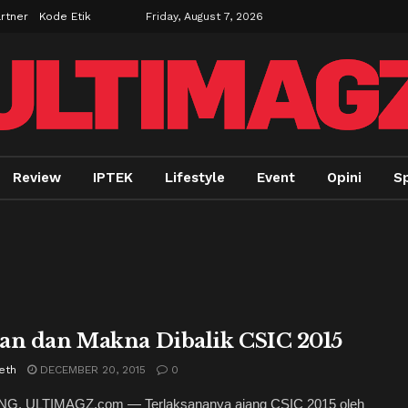
rtner
Kode Etik
Friday, August 7, 2026
Review
IPTEK
Lifestyle
Event
Opini
Sp
an dan Makna Dibalik CSIC 2015
eth
DECEMBER 20, 2015
0
, ULTIMAGZ.com — Terlaksananya ajang CSIC 2015 oleh