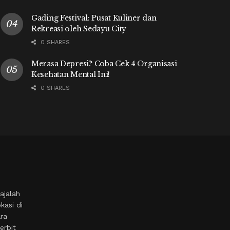
Gading Festival: Pusat Kuliner dan
Rekreasi oleh Sedayu City
0 SHARES
Merasa Depresi? Coba Cek 4 Organisasi
Kesehatan Mental Ini!
0 SHARES
ajalah
kasi di
ara
erbit