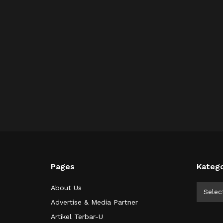
Pages
Katego
Kategor
About Us
Selec
Advertise & Media Partner
Artikel Terbar-U