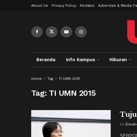
About Us
Privacy Policy
Redaksi
Advertise & Media Pa
Beranda
Info Kampus
Hiburan
Home
Tag
TI UMN 2015
Tag:
TI UMN 2015
Tuju
by
Elisab
SERPONG