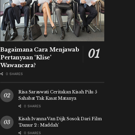
Bagaimana Cara Menjawab
Pertanyaan ‘Klise’
Wawancara?
0 SHARES
Risa Saraswati Ceritakan Kisah Pilu 5
Sahabat Tak Kasat Matanya
0 SHARES
Kisah Ivanna Van Dijk Sosok Dari Film
‘Danur 2 : Maddah’
0 SHARES