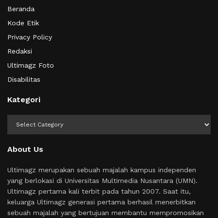
Beranda
Kode Etik
Privacy Policy
Redaksi
Ultimagz Foto
Disabilitas
Kategori
Kategori
About Us
Ultimagz merupakan sebuah majalah kampus independen
yang berlokasi di Universitas Multimedia Nusantara (UMN).
Ultimagz pertama kali terbit pada tahun 2007. Saat itu,
keluarga Ultimagz generasi pertama berhasil menerbitkan
sebuah majalah yang bertujuan membantu mempromosikan