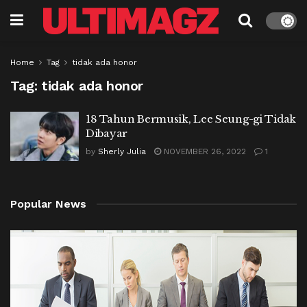
Home
Tag
tidak ada honor
Tag:
tidak ada honor
18 Tahun Bermusik, Lee Seung-gi Tidak
Dibayar
by
Sherly Julia
NOVEMBER 26, 2022
1
Popular News