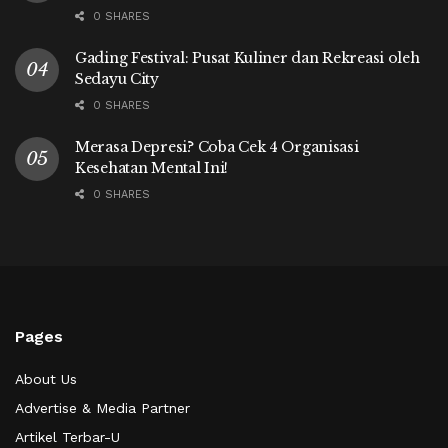
0 SHARES
Gading Festival: Pusat Kuliner dan Rekreasi oleh
Sedayu City
0 SHARES
Merasa Depresi? Coba Cek 4 Organisasi
Kesehatan Mental Ini!
0 SHARES
Pages
About Us
Advertise & Media Partner
Artikel Terbar-U