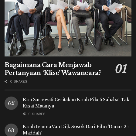
Bagaimana Cara Menjawab
Pertanyaan ‘Klise’ Wawancara?
0 SHARES
Risa Saraswati Ceritakan Kisah Pilu 5 Sahabat Tak
Kasat Matanya
0 SHARES
Kisah Ivanna Van Dijk Sosok Dari Film ‘Danur 2 :
Maddah’