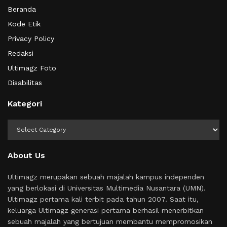
Beranda
Kode Etik
Privacy Policy
Redaksi
Ultimagz Foto
Disabilitas
Kategori
Kategori
About Us
Ultimagz merupakan sebuah majalah kampus independen
yang berlokasi di Universitas Multimedia Nusantara (UMN).
Ultimagz pertama kali terbit pada tahun 2007. Saat itu,
keluarga Ultimagz generasi pertama berhasil menerbitkan
sebuah majalah yang bertujuan membantu mempromosikan