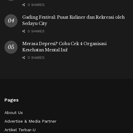
0 SHARES
Gading Festival: Pusat Kuliner dan Rekreasi oleh
Sedayu City
0 SHARES
Merasa Depresi? Coba Cek 4 Organisasi
Kesehatan Mental Ini!
0 SHARES
Pages
About Us
Advertise & Media Partner
Artikel Terbar-U