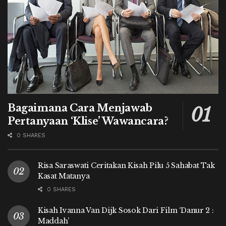
Bagaimana Cara Menjawab
Pertanyaan ‘Klise’ Wawancara?
0 SHARES
Risa Saraswati Ceritakan Kisah Pilu 5 Sahabat Tak
Kasat Matanya
0 SHARES
Kisah Ivanna Van Dijk Sosok Dari Film ‘Danur 2 :
Maddah’