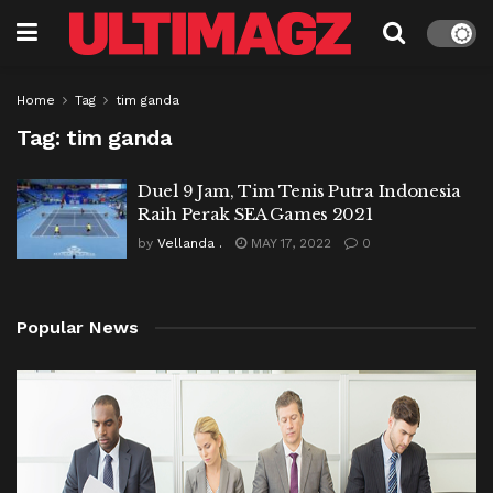
Home
Tag
tim ganda
Tag:
tim ganda
Duel 9 Jam, Tim Tenis Putra Indonesia
Raih Perak SEA Games 2021
by
Vellanda .
MAY 17, 2022
0
Popular News