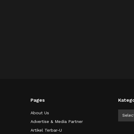
Pages
Katego
Kategor
About Us
Selec
Advertise & Media Partner
Artikel Terbar-U