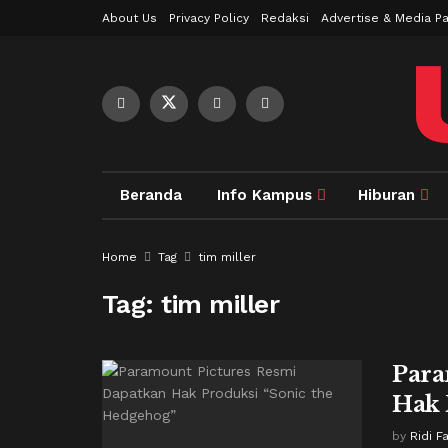
About Us
Privacy Policy
Redaksi
Advertise & Media Pa
Beranda
Info Kampus
Hiburan
Home
Tag
tim miller
Tag:
tim miller
Para
Hak 
by
Ridi F