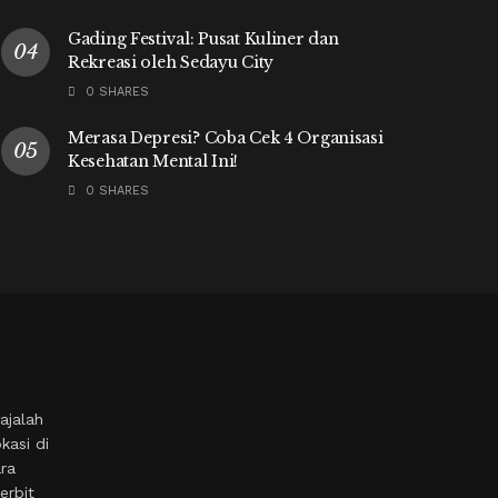
Gading Festival: Pusat Kuliner dan
Rekreasi oleh Sedayu City
0 SHARES
Merasa Depresi? Coba Cek 4 Organisasi
Kesehatan Mental Ini!
0 SHARES
ajalah
kasi di
ara
erbit