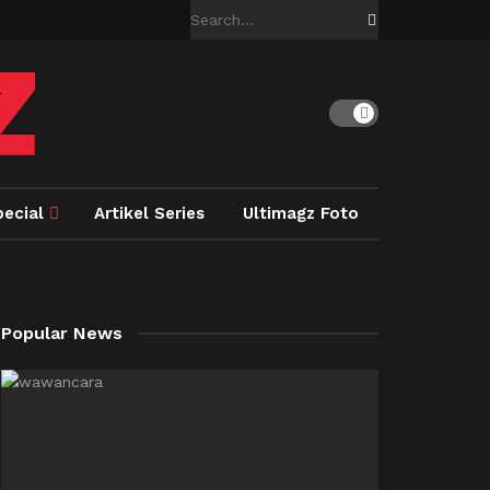
pecial
Artikel Series
Ultimagz Foto
Popular News