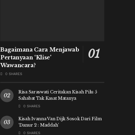
Bagaimana Cara Menjawab
Pertanyaan ‘Klise’
Wawancara?
0 SHARES
Risa Saraswati Ceritakan Kisah Pilu 5
Sahabat Tak Kasat Matanya
0 SHARES
Kisah Ivanna Van Dijk Sosok Dari Film
‘Danur 2 : Maddah’
0 SHARES