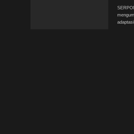
SERPONG
mengumu
adaptasi