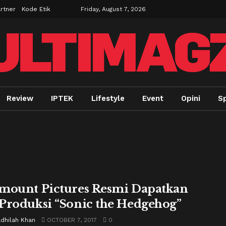
rtner
Kode Etik
Friday, August 7, 2026
Review
IPTEK
Lifestyle
Event
Opini
S
mount Pictures Resmi Dapatkan
Produksi “Sonic the Hedgehog”
adhilah Khan
OCTOBER 7, 2017
0