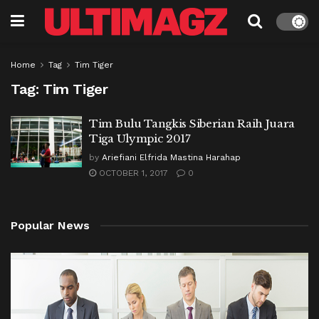
Home
Tag
Tim Tiger
Tag:
Tim Tiger
Tim Bulu Tangkis Siberian Raih Juara
Tiga Ulympic 2017
by
Ariefiani Elfrida Mastina Harahap
OCTOBER 1, 2017
0
Popular News