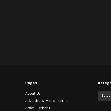
Pages
Katego
Kategor
About Us
Selec
Advertise & Media Partner
Artikel Terbar-U