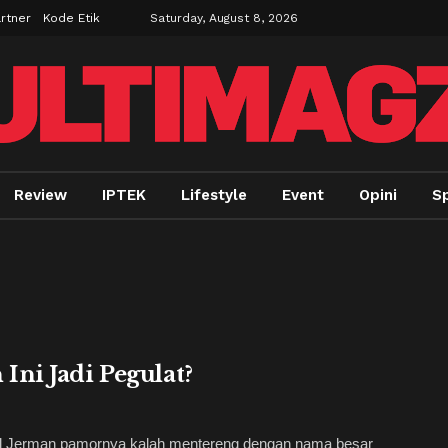
rtner
Kode Etik
Saturday, August 8, 2026
Review
IPTEK
Lifestyle
Event
Opini
Sp
ni Jadi Pegulat?
al Jerman pamornya kalah mentereng dengan nama besar