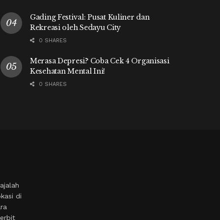
Gading Festival: Pusat Kuliner dan
Rekreasi oleh Sedayu City
0 SHARES
Merasa Depresi? Coba Cek 4 Organisasi
Kesehatan Mental Ini!
0 SHARES
ajalah
kasi di
ara
erbit