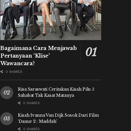
Bagaimana Cara Menjawab
Pertanyaan ‘Klise’
Wawancara?
0 SHARES
Risa Saraswati Ceritakan Kisah Pilu 5
Sahabat Tak Kasat Matanya
0 SHARES
Kisah Ivanna Van Dijk Sosok Dari Film
‘Danur 2 : Maddah’
0 SHARES