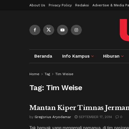
About Us
Privacy Policy
Redaksi
Advertise & Media Pa
Beranda
Info Kampus
Hiburan
Home
Tag
Tim Weise
Tag:
Tim Weise
Mantan Kiper Timnas Jerman I
by
Gregorius Aryodamar
SEPTEMBER 17, 2014
0
Tak banyak yang mengenali namanya, di tim nasion