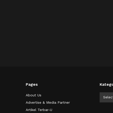
Pages
Katego
Kategor
About Us
Selec
Advertise & Media Partner
Artikel Terbar-U