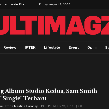
rtner
Kode Etik
Friday, August 7, 2026
Review
IPTEK
Lifestyle
Event
Opini
Sp
ng Album Studio Kedua, Sam Smith
s “Single” Terbaru
ani Elfrida Mastina Harahap
SEPTEMBER 19, 2017
0