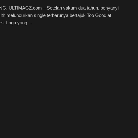
, ULTIMAGZ.com – Setelah vakum dua tahun, penyanyi
h meluncurkan single terbarunya bertajuk Too Good at
. Lagu yang ...