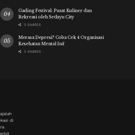
Gading Festival: Pusat Kuliner dan
Rekreasi oleh Sedayu City
0 SHARES
Merasa Depresi? Coba Cek 4 Organisasi
Kesehatan Mental Ini!
0 SHARES
ajalah
kasi di
ara
erbit