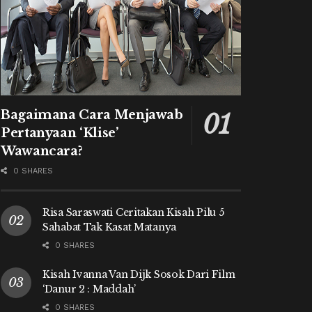
Bagaimana Cara Menjawab
Pertanyaan ‘Klise’
Wawancara?
0 SHARES
Risa Saraswati Ceritakan Kisah Pilu 5
Sahabat Tak Kasat Matanya
0 SHARES
Kisah Ivanna Van Dijk Sosok Dari Film
‘Danur 2 : Maddah’
0 SHARES