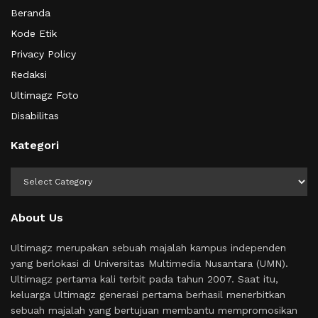
Beranda
Kode Etik
Privacy Policy
Redaksi
Ultimagz Foto
Disabilitas
Kategori
Kategori
About Us
Ultimagz merupakan sebuah majalah kampus independen
yang berlokasi di Universitas Multimedia Nusantara (UMN).
Ultimagz pertama kali terbit pada tahun 2007. Saat itu,
keluarga Ultimagz generasi pertama berhasil menerbitkan
sebuah majalah yang bertujuan membantu mempromosikan