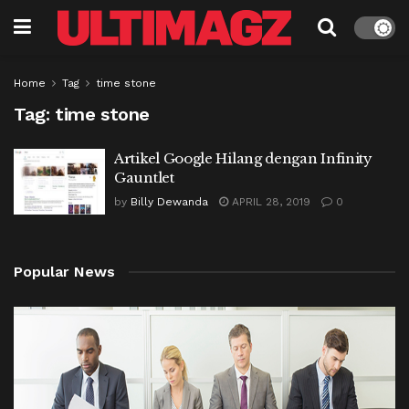
Home
Tag
time stone
Tag:
time stone
Artikel Google Hilang dengan Infinity
Gauntlet
by
Billy Dewanda
APRIL 28, 2019
0
Popular News