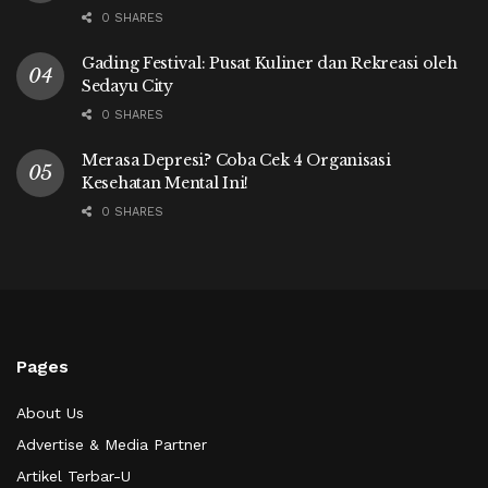
0 SHARES
Gading Festival: Pusat Kuliner dan Rekreasi oleh
Sedayu City
0 SHARES
Merasa Depresi? Coba Cek 4 Organisasi
Kesehatan Mental Ini!
0 SHARES
Pages
About Us
Advertise & Media Partner
Artikel Terbar-U