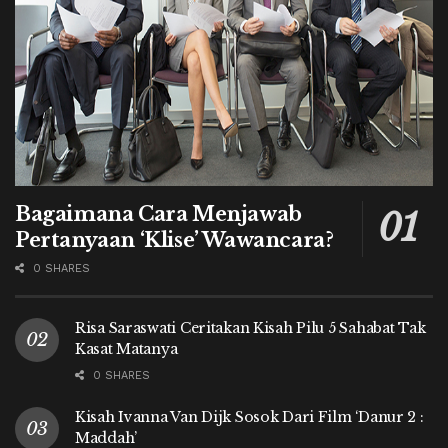
Bagaimana Cara Menjawab
Pertanyaan ‘Klise’ Wawancara?
0 SHARES
Risa Saraswati Ceritakan Kisah Pilu 5 Sahabat Tak
Kasat Matanya
0 SHARES
Kisah Ivanna Van Dijk Sosok Dari Film ‘Danur 2 :
Maddah’