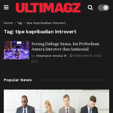
Home
Tag
tipe kepribadian introvert
Tag:
tipe kepribadian introvert
Sering Diduga Sama, Ini Perbedaan
Antara Introver dan Antisosial
by
Stephanie Amelia W
FEBRUARY 15, 2022
0
Popular News