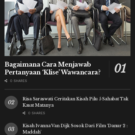
Bagaimana Cara Menjawab
Pertanyaan ‘Klise’ Wawancara?
0 SHARES
Risa Saraswati Ceritakan Kisah Pilu 5 Sahabat Tak
Kasat Matanya
0 SHARES
Kisah Ivanna Van Dijk Sosok Dari Film ‘Danur 2 :
Maddah’