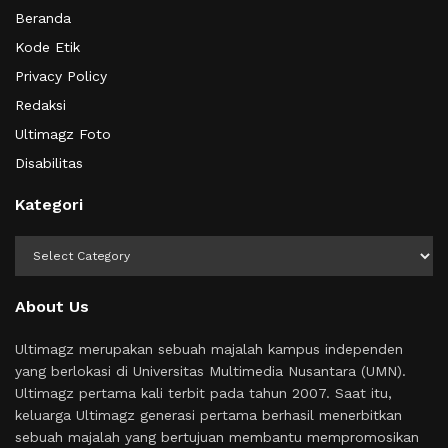
Beranda
Kode Etik
Privacy Policy
Redaksi
Ultimagz Foto
Disabilitas
Kategori
Kategori
About Us
Ultimagz merupakan sebuah majalah kampus independen
yang berlokasi di Universitas Multimedia Nusantara (UMN).
Ultimagz pertama kali terbit pada tahun 2007. Saat itu,
keluarga Ultimagz generasi pertama berhasil menerbitkan
sebuah majalah yang bertujuan membantu mempromosikan