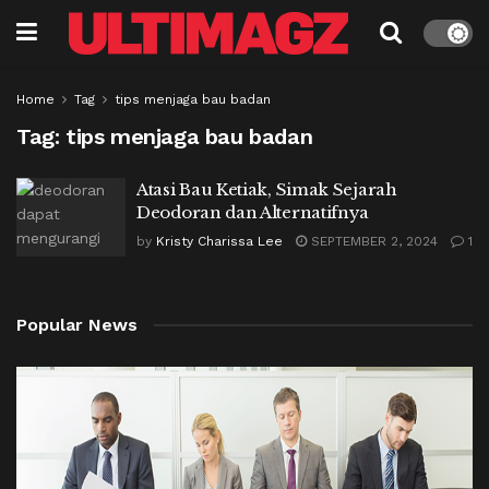
Home
Tag
tips menjaga bau badan
Tag:
tips menjaga bau badan
Atasi Bau Ketiak, Simak Sejarah
Deodoran dan Alternatifnya
by
Kristy Charissa Lee
SEPTEMBER 2, 2024
1
Popular News