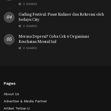
0 SHARES
Gading Festival: Pusat Kuliner dan Rekreasi oleh
Sedayu City
0 SHARES
Merasa Depresi? Coba Cek 4 Organisasi
Kesehatan Mental Ini!
0 SHARES
Pages
About Us
Advertise & Media Partner
Artikel Terbar-U